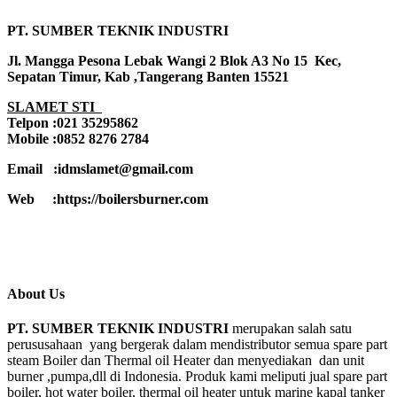
PT. SUMBER TEKNIK INDUSTRI
Jl. Mangga Pesona Lebak Wangi 2 Blok A3 No 15 Kec,
Sepatan Timur, Kab ,Tangerang Banten 15521
SLAMET STI
Telpon :021 35295862
Mobile :0852 8276 2784
Email :idmslamet@gmail.com
Web :https://boilersburner.com
About Us
PT. SUMBER TEKNIK INDUSTRI
merupakan salah satu
perususahaan yang bergerak dalam mendistributor semua spare part
steam Boiler dan Thermal oil Heater dan menyediakan dan unit
burner ,pumpa,dll di Indonesia. Produk kami meliputi jual spare part
boiler, hot water boiler, thermal oil heater untuk marine kapal tanker