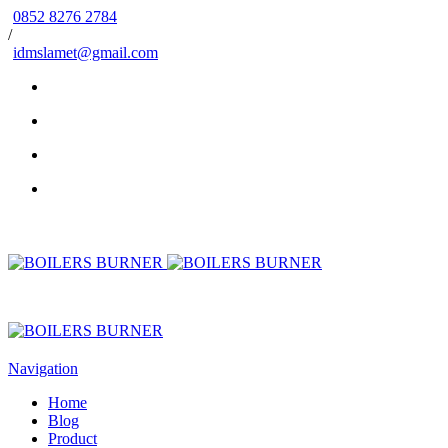
0852 8276 2784
/
idmslamet@gmail.com
Navigation
Home
Blog
Product