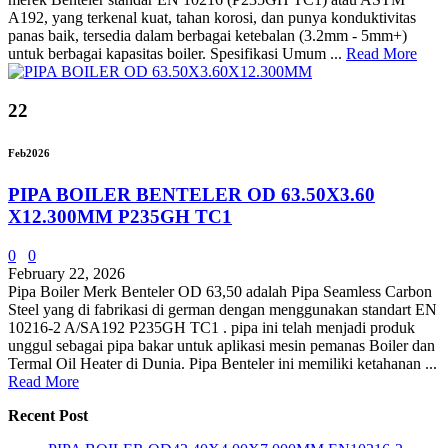
A192, yang terkenal kuat, tahan korosi, dan punya konduktivitas
panas baik, tersedia dalam berbagai ketebalan (3.2mm - 5mm+)
untuk berbagai kapasitas boiler. Spesifikasi Umum ...
Read More
22
Feb
2026
PIPA BOILER BENTELER OD 63.50X3.60
X12.300MM P235GH TC1
0
0
February 22, 2026
Pipa Boiler Merk Benteler OD 63,50 adalah Pipa Seamless Carbon
Steel yang di fabrikasi di german dengan menggunakan standart EN
10216-2 A/SA192 P235GH TC1 . pipa ini telah menjadi produk
unggul sebagai pipa bakar untuk aplikasi mesin pemanas Boiler dan
Termal Oil Heater di Dunia. Pipa Benteler ini memiliki ketahanan ...
Read More
Recent Post