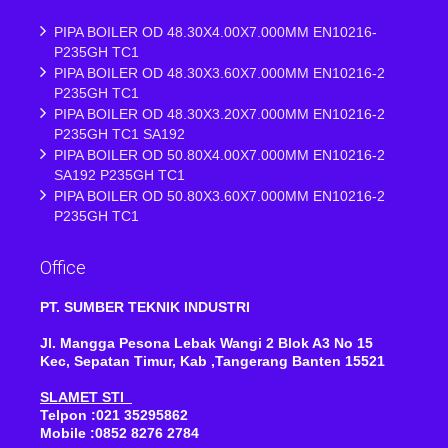
PIPA BOILER OD 48.30X4.00X7.000MM EN10216-
P235GH TC1
PIPA BOILER OD 48.30X3.60X7.000MM EN10216-2
P235GH TC1
PIPA BOILER OD 48.30X3.20X7.000MM EN10216-2
P235GH TC1 SA192
PIPA BOILER OD 50.80X4.00X7.000MM EN10216-2
SA192 P235GH TC1
PIPA BOILER OD 50.80X3.60X7.000MM EN10216-2
P235GH TC1
Office
PT. SUMBER TEKNIK INDUSTRI
Jl. Mangga Pesona Lebak Wangi 2 Blok A3 No 15
Kec, Sepatan Timur, Kab ,Tangerang Banten 15521
SLAMET STI
Telpon :021 35295862
Mobile :0852 8276 2784