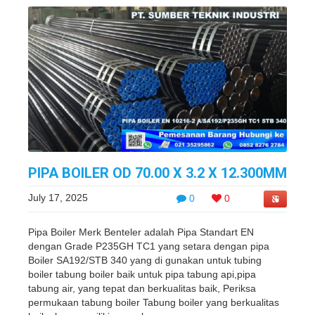
PIPA BOILER OD 70.00 X 3.2 X 12.300MM
July 17, 2025
0
0
Pipa Boiler Merk Benteler adalah Pipa Standart EN
dengan Grade P235GH TC1 yang setara dengan pipa
Boiler SA192/STB 340 yang di gunakan untuk tubing
boiler tabung boiler baik untuk pipa tabung api,pipa
tabung air, yang tepat dan berkualitas baik, Periksa
permukaan tabung boiler Tabung boiler yang berkualitas