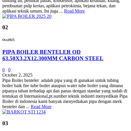
dinding air, penukar panas, kondensor, aplikasi kelautan, kilang,
pembuatan pulp kertas, aplikasi petrokimia, bejana tekan, dan
aplikasi teknik umum. Ini juga ...
Read More
02
Oct
2025
PIPA BOILER BENTELER OD
63.50X3.2X12.300MM CARBON STEEL
0
0
October 2, 2025
Pipa Boiler benteler adalah pipa yang di gunakan untuk tubing
boiler baik fire tube boiler ataupun water tube boiler yang dimana
pipanya tahan terhadap api dan panas dengan standar yang sudah di
tentukan di Internasional,pt.sumber teknik industri menyedikan Pipa
Boiler di indonesia kami banyak menyediakan pipa dengan merk
benteler dan ...
Read More
03