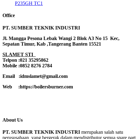
P235GH TC1
Office
PT. SUMBER TEKNIK INDUSTRI
Jl. Mangga Pesona Lebak Wangi 2 Blok A3 No 15 Kec,
Sepatan Timur, Kab ,Tangerang Banten 15521
SLAMET STI
Telpon :021 35295862
Mobile :0852 8276 2784
Email :idmslamet@gmail.com
Web :https://boilersburner.com
About Us
PT. SUMBER TEKNIK INDUSTRI
merupakan salah satu
perususahaan yang bergerak dalam mendistributor semua spare part