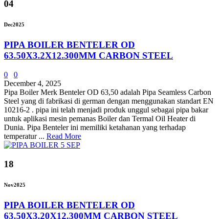
04
Dec
2025
PIPA BOILER BENTELER OD
63.50X3.2X12.300MM CARBON STEEL
0
0
December 4, 2025
Pipa Boiler Merk Benteler OD 63,50 adalah Pipa Seamless Carbon
Steel yang di fabrikasi di german dengan menggunakan standart EN
10216-2 . pipa ini telah menjadi produk unggul sebagai pipa bakar
untuk aplikasi mesin pemanas Boiler dan Termal Oil Heater di
Dunia. Pipa Benteler ini memiliki ketahanan yang terhadap
temperatur ...
Read More
18
Nov
2025
PIPA BOILER BENTELER OD
63.50X3.20X12.300MM CARBON STEEL