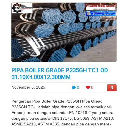
PIPA BOILER GRADE P235GH TC1 OD
31.10X4.00X12.300MM
November 6, 2025
0
0
Pengertian Pipa Boiler Grade P235GH Pipa Gread
P235GH TC-1 adalah pipa dengan kwalitas terbaik dari
Eropa jerman dengan setandar EN 10216-2 yang setara
dengan pipa setandar DIN 17175, BS 3059, ASTM A213,
ASME SA213, ASTM A335. dengan pipa dengan merek