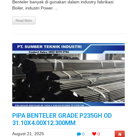
Benteler banyak di gunakan dalam industry fabrikasi
Boiler, industri Power ...
Read More
PIPA BENTELER GRADE P235GH OD
31.10X4.00X12.300MM
August 21, 2025
0
0