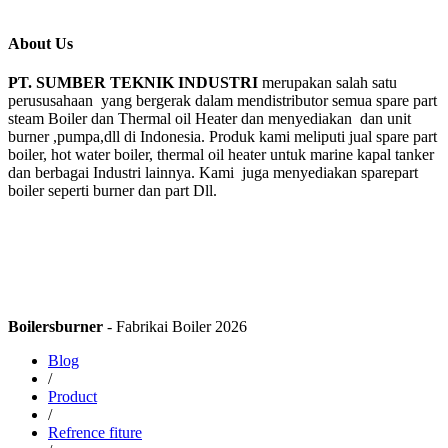
About Us
PT. SUMBER TEKNIK INDUSTRI
merupakan salah satu
perususahaan yang bergerak dalam mendistributor semua spare part
steam Boiler dan Thermal oil Heater dan menyediakan dan unit
burner ,pumpa,dll di Indonesia. Produk kami meliputi jual spare part
boiler, hot water boiler, thermal oil heater untuk marine kapal tanker
dan berbagai Industri lainnya. Kami juga menyediakan sparepart
boiler seperti burner dan part Dll.
Boilersburner
- Fabrikai Boiler 2026
Blog
/
Product
/
Refrence fiture