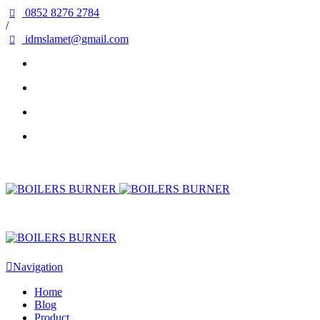
0852 8276 2784
/
idmslamet@gmail.com
Navigation
Home
Blog
Product