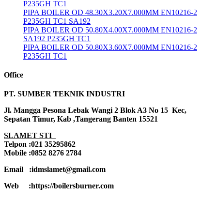
P235GH TC1
PIPA BOILER OD 48.30X3.20X7.000MM EN10216-2
P235GH TC1 SA192
PIPA BOILER OD 50.80X4.00X7.000MM EN10216-2
SA192 P235GH TC1
PIPA BOILER OD 50.80X3.60X7.000MM EN10216-2
P235GH TC1
Office
PT. SUMBER TEKNIK INDUSTRI
Jl. Mangga Pesona Lebak Wangi 2 Blok A3 No 15 Kec,
Sepatan Timur, Kab ,Tangerang Banten 15521
SLAMET STI
Telpon :021 35295862
Mobile :0852 8276 2784
Email :idmslamet@gmail.com
Web :https://boilersburner.com