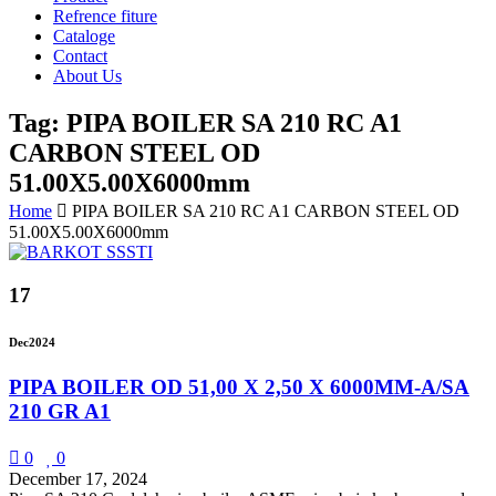
Refrence fiture
Cataloge
Contact
About Us
Tag: PIPA BOILER SA 210 RC A1
CARBON STEEL OD
51.00X5.00X6000mm
Home
PIPA BOILER SA 210 RC A1 CARBON STEEL OD
51.00X5.00X6000mm
17
Dec
2024
PIPA BOILER OD 51,00 X 2,50 X 6000MM-A/SA
210 GR A1
0
0
December 17, 2024