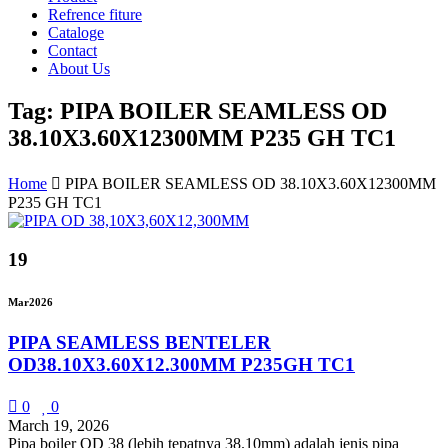
Refrence fiture
Cataloge
Contact
About Us
Tag: PIPA BOILER SEAMLESS OD
38.10X3.60X12300MM P235 GH TC1
Home
PIPA BOILER SEAMLESS OD 38.10X3.60X12300MM
P235 GH TC1
19
Mar
2026
PIPA SEAMLESS BENTELER
OD38.10X3.60X12.300MM P235GH TC1
0
0
March 19, 2026
Pipa boiler OD 38 (lebih tepatnya 38.10mm) adalah jenis pipa