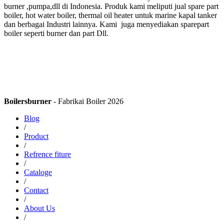
burner ,pumpa,dll di Indonesia. Produk kami meliputi jual spare part
boiler, hot water boiler, thermal oil heater untuk marine kapal tanker
dan berbagai Industri lainnya. Kami juga menyediakan sparepart
boiler seperti burner dan part Dll.
Boilersburner
- Fabrikai Boiler 2026
Blog
/
Product
/
Refrence fiture
/
Cataloge
/
Contact
/
About Us
/