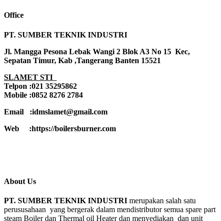
Office
PT. SUMBER TEKNIK INDUSTRI
Jl. Mangga Pesona Lebak Wangi 2 Blok A3 No 15 Kec,
Sepatan Timur, Kab ,Tangerang Banten 15521
SLAMET STI
Telpon :021 35295862
Mobile :0852 8276 2784
Email :idmslamet@gmail.com
Web :https://boilersburner.com
About Us
PT. SUMBER TEKNIK INDUSTRI
merupakan salah satu
perususahaan yang bergerak dalam mendistributor semua spare part
steam Boiler dan Thermal oil Heater dan menyediakan dan unit