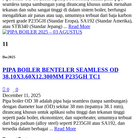
seamless tanpa sambungan yang dirancang khusus untuk menahan
tekanan dan suhu sangat tinggi di dalam sistem boiler, berfungsi
mengalirkan air panas atau uap, umumnya terbuat dari baja karbon
seperti grade P235GH (Standar Eropa), SA192 (Standar Amerika),
atau STB340 (Standar Jepang) ...
Read More
11
Dec
2025
PIPA BOILER BENTELER SEAMLESS OD
38.10X3.60X12.300MM P235GH TC1
0
0
December 11, 2025
Pipa boiler OD 38 adalah pipa baja seamless (tanpa sambungan)
dengan diameter luar (OD) sekitar 38 mm (tepatnya 38.1 mm),
dirancang khusus untuk aplikasi suhu tinggi dan tekanan tinggi
seperti pada boiler, ekonomizer, dan superheater, umumnya terbuat
dari baja paduan (alloy steel) seperti P235GH atau SA192, dan
tersedia dalam berbagai ...
Read More