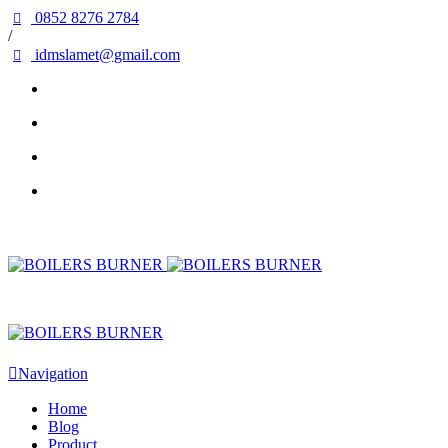
0852 8276 2784
/
idmslamet@gmail.com
Navigation
Home
Blog
Product