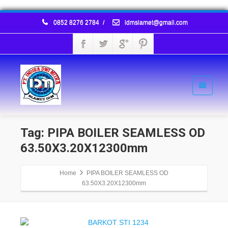
0852 8276 2784
/
idmslamet@gmail.com
Tag: PIPA BOILER SEAMLESS OD
63.50X3.20X12300mm
Home
PIPA BOILER SEAMLESS OD
63.50X3.20X12300mm