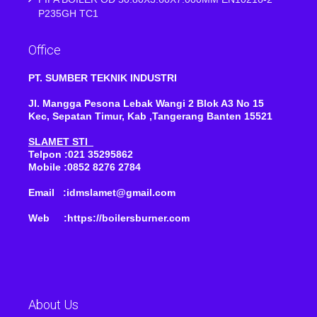
P235GH TC1
Office
PT. SUMBER TEKNIK INDUSTRI
Jl. Mangga Pesona Lebak Wangi 2 Blok A3 No 15
Kec, Sepatan Timur, Kab ,Tangerang Banten 15521
SLAMET STI
Telpon :021 35295862
Mobile :0852 8276 2784
Email :idmslamet@gmail.com
Web :https://boilersburner.com
About Us