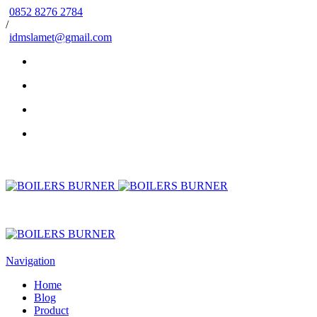
0852 8276 2784
/
idmslamet@gmail.com
Navigation
Home
Blog
Product