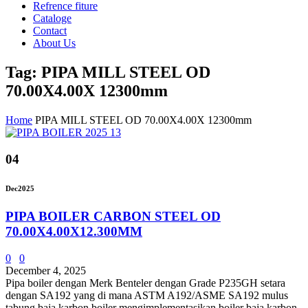
Refrence fiture
Cataloge
Contact
About Us
Tag: PIPA MILL STEEL OD
70.00X4.00X 12300mm
Home
PIPA MILL STEEL OD 70.00X4.00X 12300mm
04
Dec
2025
PIPA BOILER CARBON STEEL OD
70.00X4.00X12.300MM
0
0
December 4, 2025
Pipa boiler dengan Merk Benteler dengan Grade P235GH setara
dengan SA192 yang di mana ASTM A192/ASME SA192 mulus
tabung baja karbon boiler mengimplementasikan boiler baja karbon