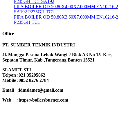
P235GH TC1 SA192
PIPA BOILER OD 50.80X4.00X7.000MM EN10216-2
SA192 P235GH TC1
PIPA BOILER OD 50.80X3.60X7.000MM EN10216-2
P235GH TC1
Office
PT. SUMBER TEKNIK INDUSTRI
Jl. Mangga Pesona Lebak Wangi 2 Blok A3 No 15 Kec,
Sepatan Timur, Kab ,Tangerang Banten 15521
SLAMET STI
Telpon :021 35295862
Mobile :0852 8276 2784
Email :idmslamet@gmail.com
Web :https://boilersburner.com