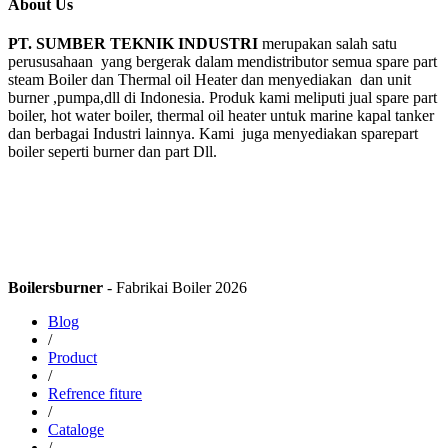
About Us
PT. SUMBER TEKNIK INDUSTRI
merupakan salah satu
perususahaan yang bergerak dalam mendistributor semua spare part
steam Boiler dan Thermal oil Heater dan menyediakan dan unit
burner ,pumpa,dll di Indonesia. Produk kami meliputi jual spare part
boiler, hot water boiler, thermal oil heater untuk marine kapal tanker
dan berbagai Industri lainnya. Kami juga menyediakan sparepart
boiler seperti burner dan part Dll.
Boilersburner
- Fabrikai Boiler 2026
Blog
/
Product
/
Refrence fiture
/
Cataloge
/