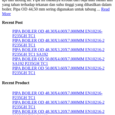
yang tahan terhadap tekanan dan suhu tinggi yang dihasilkan dalam
boiler. Pipa OD 44,50 mm sering digunakan untuk tabung ...
Read
More
Recent Post
PIPA BOILER OD 48.30X4.00X7.000MM EN10216-
P235GH TC1
PIPA BOILER OD 48.30X3.60X7.000MM EN10216-2
P235GH TC1
PIPA BOILER OD 48.30X3.20X7.000MM EN10216-2
P235GH TC1 SA192
PIPA BOILER OD 50.80X4.00X7.000MM EN10216-2
SA192 P235GH TC1
PIPA BOILER OD 50.80X3.60X7.000MM EN10216-2
P235GH TC1
Recent Product
PIPA BOILER OD 48.30X4.00X7.000MM EN10216-
P235GH TC1
PIPA BOILER OD 48.30X3.60X7.000MM EN10216-2
P235GH TC1
PIPA BOILER OD 48.30X3.20X7.000MM EN10216-2