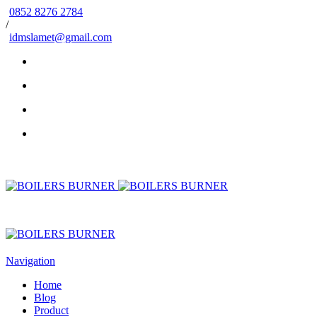
0852 8276 2784
/
idmslamet@gmail.com
Navigation
Home
Blog
Product