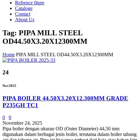
Refrence fiture
Cataloge
Contact
About Us
Tag: PIPA MILL STEEL
OD44.50X3.20X12300MM
Home
PIPA MILL STEEL OD44.50X3.20X12300MM
24
Nov
2025
PIPA BOILER 44.50X3.20X12.300MM GRADE
P235GH TC1
0
0
November 24, 2025
Pipa boiler dengan ukuran OD (Outer Diameter) 44,50 mm
digunakan dalam berbagai jenis boiler, terutama dalam boiler tabung
api dan tabung air. Pipa ini biasanya terbuat dari baja atau bahan lain