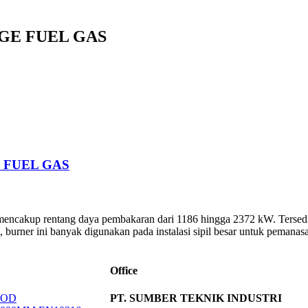
AGE FUEL GAS
 FUEL GAS
 mencakup rentang daya pembakaran dari 1186 hingga 2372 kW. Tersedi
 burner ini banyak digunakan pada instalasi sipil besar untuk pemanasa
Office
 OD
PT. SUMBER TEKNIK INDUSTRI