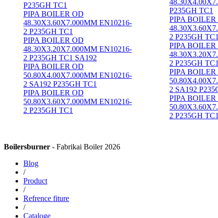
48.30X4.00X7
P235GH TC1
P235GH TC1
PIPA BOILER OD
PIPA BOILER
48.30X3.60X7.000MM EN10216-
48.30X3.60X7
2 P235GH TC1
2 P235GH TC
PIPA BOILER OD
PIPA BOILER
48.30X3.20X7.000MM EN10216-
48.30X3.20X7
2 P235GH TC1 SA192
2 P235GH TC
PIPA BOILER OD
PIPA BOILER
50.80X4.00X7.000MM EN10216-
50.80X4.00X7
2 SA192 P235GH TC1
2 SA192 P23
PIPA BOILER OD
PIPA BOILER
50.80X3.60X7.000MM EN10216-
50.80X3.60X7
2 P235GH TC1
2 P235GH TC
Boilersburner
- Fabrikai Boiler 2026
Blog
/
Product
/
Refrence fiture
/
Cataloge