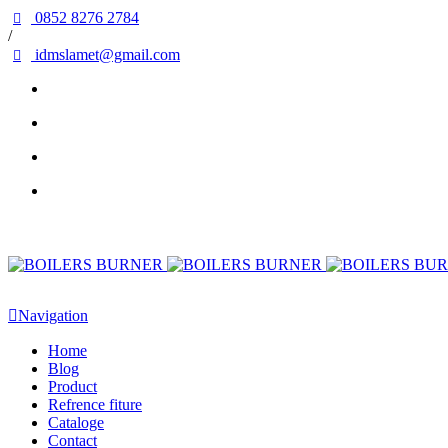
0852 8276 2784
/
idmslamet@gmail.com
Navigation
Home
Blog
Product
Refrence fiture
Cataloge
Contact