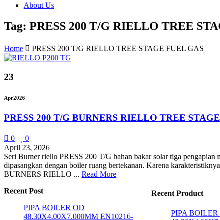
About Us
Tag: PRESS 200 T/G RIELLO TREE ST
Home
PRESS 200 T/G RIELLO TREE STAGE FUEL GAS
23
Apr
2026
PRESS 200 T/G BURNERS RIELLO TREE STAGE
0
0
April 23, 2026
Seri Burner riello PRESS 200 T/G bahan bakar solar tiga pengapian
dipasangkan dengan boiler ruang bertekanan. Karena karakteristiknya,
BURNERS RIELLO ...
Read More
Recent Post
Recent Product
PIPA BOILER OD
PIPA BOILER
48.30X4.00X7.000MM EN10216-