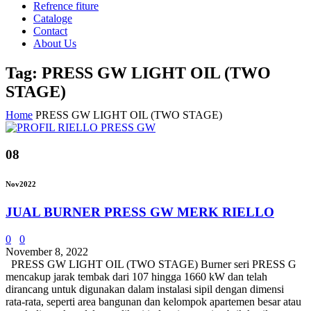
Refrence fiture
Cataloge
Contact
About Us
Tag: PRESS GW LIGHT OIL (TWO
STAGE)
Home
PRESS GW LIGHT OIL (TWO STAGE)
08
Nov
2022
JUAL BURNER PRESS GW MERK RIELLO
0
0
November 8, 2022
PRESS GW LIGHT OIL (TWO STAGE) Burner seri PRESS G
mencakup jarak tembak dari 107 hingga 1660 kW dan telah
dirancang untuk digunakan dalam instalasi sipil dengan dimensi
rata-rata, seperti area bangunan dan kelompok apartemen besar atau