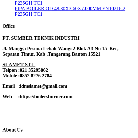
P235GH TC1
PIPA BOILER OD 48.30X3.60X7.000MM EN10216-2
P235GH TC1
Office
PT. SUMBER TEKNIK INDUSTRI
Jl. Mangga Pesona Lebak Wangi 2 Blok A3 No 15 Kec,
Sepatan Timur, Kab ,Tangerang Banten 15521
SLAMET STI
Telpon :021 35295862
Mobile :0852 8276 2784
Email :idmslamet@gmail.com
Web :https://boilersburner.com
About Us