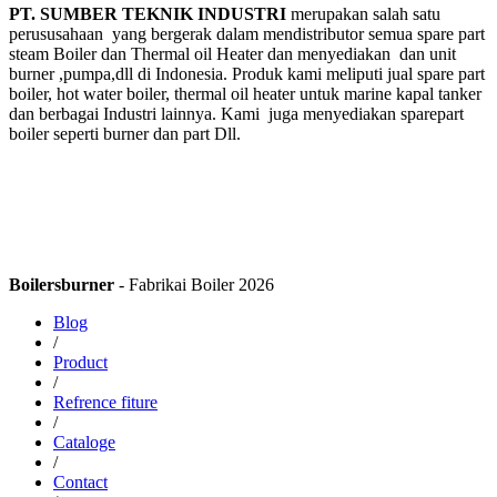
PT. SUMBER TEKNIK INDUSTRI
merupakan salah satu
perususahaan yang bergerak dalam mendistributor semua spare part
steam Boiler dan Thermal oil Heater dan menyediakan dan unit
burner ,pumpa,dll di Indonesia. Produk kami meliputi jual spare part
boiler, hot water boiler, thermal oil heater untuk marine kapal tanker
dan berbagai Industri lainnya. Kami juga menyediakan sparepart
boiler seperti burner dan part Dll.
Boilersburner
- Fabrikai Boiler 2026
Blog
/
Product
/
Refrence fiture
/
Cataloge
/
Contact