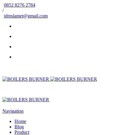
0852 8276 2784
/
idmslamet@gmail.com
Navigation
Home
Blog
Product