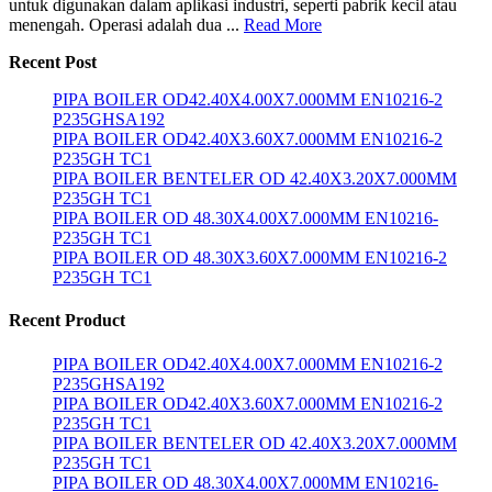
untuk digunakan dalam aplikasi industri, seperti pabrik kecil atau
menengah. Operasi adalah dua ...
Read More
Recent Post
PIPA BOILER OD42.40X4.00X7.000MM EN10216-2
P235GHSA192
PIPA BOILER OD42.40X3.60X7.000MM EN10216-2
P235GH TC1
PIPA BOILER BENTELER OD 42.40X3.20X7.000MM
P235GH TC1
PIPA BOILER OD 48.30X4.00X7.000MM EN10216-
P235GH TC1
PIPA BOILER OD 48.30X3.60X7.000MM EN10216-2
P235GH TC1
Recent Product
PIPA BOILER OD42.40X4.00X7.000MM EN10216-2
P235GHSA192
PIPA BOILER OD42.40X3.60X7.000MM EN10216-2
P235GH TC1
PIPA BOILER BENTELER OD 42.40X3.20X7.000MM
P235GH TC1
PIPA BOILER OD 48.30X4.00X7.000MM EN10216-