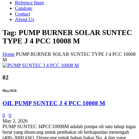
Refrence fiture
Cataloge
Contact
About Us
Tag: PUMP BURNER SOLAR SUNTEC
TYPE J 4 PCC 10008 M
Home
PUMP BURNER SOLAR SUNTEC TYPE J 4 PCC 10008
M
02
May
2026
OIL PUMP SUNTEC J 4 PCC 10008 M
0
0
May 2, 2026
PUMP SUNTEC J4PCC10008M adalah pompa oli satu tahap tugas
berat yang dirancang untuk pembakar oli berkapasitas menengah
(400–3000 kW). Dirancang untuk bahan bakar No. 4 dan yang