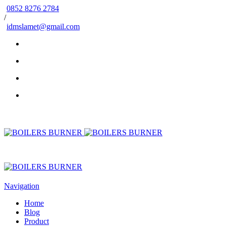
0852 8276 2784
/
idmslamet@gmail.com
Navigation
Home
Blog
Product