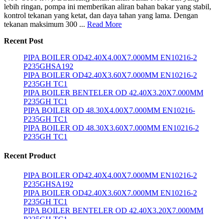
lebih ringan, pompa ini memberikan aliran bahan bakar yang stabil,
kontrol tekanan yang ketat, dan daya tahan yang lama. Dengan
tekanan maksimum 300 ...
Read More
Recent Post
PIPA BOILER OD42.40X4.00X7.000MM EN10216-2
P235GHSA192
PIPA BOILER OD42.40X3.60X7.000MM EN10216-2
P235GH TC1
PIPA BOILER BENTELER OD 42.40X3.20X7.000MM
P235GH TC1
PIPA BOILER OD 48.30X4.00X7.000MM EN10216-
P235GH TC1
PIPA BOILER OD 48.30X3.60X7.000MM EN10216-2
P235GH TC1
Recent Product
PIPA BOILER OD42.40X4.00X7.000MM EN10216-2
P235GHSA192
PIPA BOILER OD42.40X3.60X7.000MM EN10216-2
P235GH TC1
PIPA BOILER BENTELER OD 42.40X3.20X7.000MM