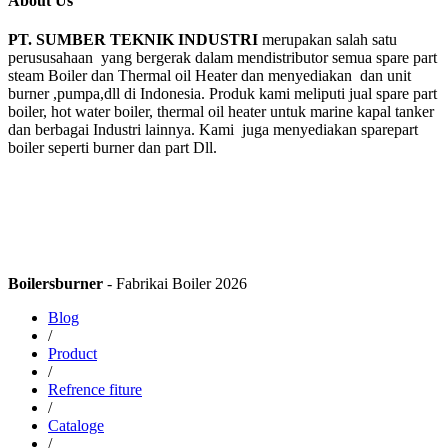
About Us
PT. SUMBER TEKNIK INDUSTRI
merupakan salah satu
perususahaan yang bergerak dalam mendistributor semua spare part
steam Boiler dan Thermal oil Heater dan menyediakan dan unit
burner ,pumpa,dll di Indonesia. Produk kami meliputi jual spare part
boiler, hot water boiler, thermal oil heater untuk marine kapal tanker
dan berbagai Industri lainnya. Kami juga menyediakan sparepart
boiler seperti burner dan part Dll.
Boilersburner
- Fabrikai Boiler 2026
Blog
/
Product
/
Refrence fiture
/
Cataloge
/