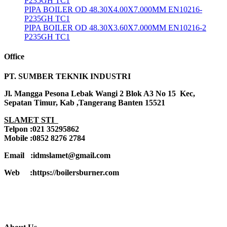
P235GH TC1
PIPA BOILER OD 48.30X4.00X7.000MM EN10216-
P235GH TC1
PIPA BOILER OD 48.30X3.60X7.000MM EN10216-2
P235GH TC1
Office
PT. SUMBER TEKNIK INDUSTRI
Jl. Mangga Pesona Lebak Wangi 2 Blok A3 No 15 Kec,
Sepatan Timur, Kab ,Tangerang Banten 15521
SLAMET STI
Telpon :021 35295862
Mobile :0852 8276 2784
Email :idmslamet@gmail.com
Web :https://boilersburner.com