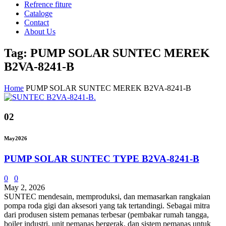
Refrence fiture
Cataloge
Contact
About Us
Tag: PUMP SOLAR SUNTEC MEREK
B2VA-8241-B
Home
PUMP SOLAR SUNTEC MEREK B2VA-8241-B
02
May
2026
PUMP SOLAR SUNTEC TYPE B2VA-8241-B
0
0
May 2, 2026
SUNTEC mendesain, memproduksi, dan memasarkan rangkaian
pompa roda gigi dan aksesori yang tak tertandingi. Sebagai mitra
dari produsen sistem pemanas terbesar (pembakar rumah tangga,
boiler industri, unit pemanas bergerak, dan sistem pemanas untuk