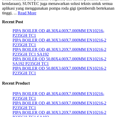
kendaraan), SUNTEC juga menawarkan solusi teknis untuk semua
aplikasi yang menggunakan pompa roda gigi (pembersih bertekanan
tinggi, ...
Read More
Recent Post
PIPA BOILER OD 48.30X4.00X7.000MM EN10216-
P235GH TC1
PIPA BOILER OD 48.30X3.60X7.000MM EN10216-2
P235GH TC1
PIPA BOILER OD 48.30X3.20X7.000MM EN10216-2
P235GH TC1 SA192
PIPA BOILER OD 50.80X4.00X7.000MM EN10216-2
SA192 P235GH TC1
PIPA BOILER OD 50.80X3.60X7.000MM EN10216-2
P235GH TC1
Recent Product
PIPA BOILER OD 48.30X4.00X7.000MM EN10216-
P235GH TC1
PIPA BOILER OD 48.30X3.60X7.000MM EN10216-2
P235GH TC1
PIPA BOILER OD 48.30X3.20X7.000MM EN10216-2