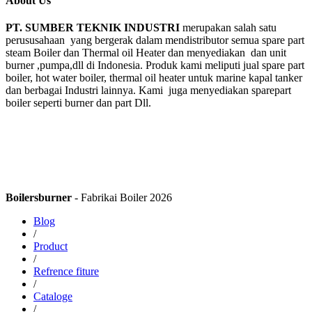
About Us
PT. SUMBER TEKNIK INDUSTRI
merupakan salah satu
perususahaan yang bergerak dalam mendistributor semua spare part
steam Boiler dan Thermal oil Heater dan menyediakan dan unit
burner ,pumpa,dll di Indonesia. Produk kami meliputi jual spare part
boiler, hot water boiler, thermal oil heater untuk marine kapal tanker
dan berbagai Industri lainnya. Kami juga menyediakan sparepart
boiler seperti burner dan part Dll.
Boilersburner
- Fabrikai Boiler 2026
Blog
/
Product
/
Refrence fiture
/
Cataloge
/