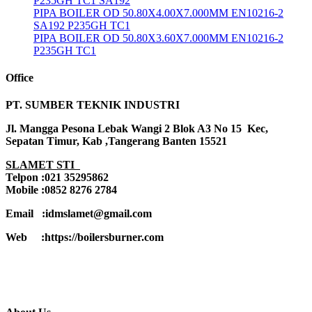
P235GH TC1 SA192
PIPA BOILER OD 50.80X4.00X7.000MM EN10216-2
SA192 P235GH TC1
PIPA BOILER OD 50.80X3.60X7.000MM EN10216-2
P235GH TC1
Office
PT. SUMBER TEKNIK INDUSTRI
Jl. Mangga Pesona Lebak Wangi 2 Blok A3 No 15 Kec,
Sepatan Timur, Kab ,Tangerang Banten 15521
SLAMET STI
Telpon :021 35295862
Mobile :0852 8276 2784
Email :idmslamet@gmail.com
Web :https://boilersburner.com