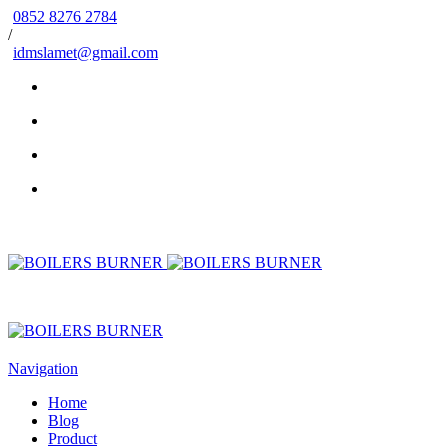
0852 8276 2784
/
idmslamet@gmail.com
Navigation
Home
Blog
Product