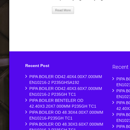
Read More
Recent Post
Recent
PIPA BOILER OD42.40X4.00X7.000MM
PIPA 
EN10216-2 P235GHSA192
EN102
PIPA BOILER OD42.40X3.60X7.000MM
PIPA 
EN10216-2 P235GH TC1
EN102
PIPA BOILER BENTELER OD
PIPA 
42.40X3.20X7.000MM P235GH TC1
42.40
PIPA BOILER OD 48.30X4.00X7.000MM
PIPA B
EN10216-P235GH TC1
EN102
PIPA BOILER OD 48.30X3.60X7.000MM
PIPA B