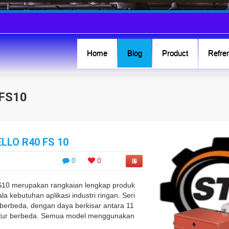
Home
Blog
Product
Refren
 FS10
LLO R40 FS 10
0
0
FS10 merupakan rangkaian lengkap produk
kebutuhan aplikasi industri ringan. Seri
 berbeda, dengan daya berkisar antara 11
uktur berbeda. Semua model menggunakan