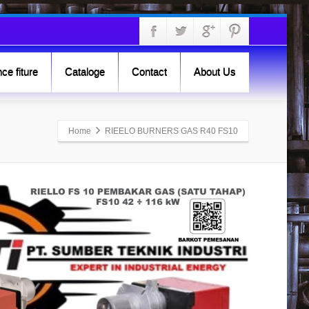
ce fiture
Cataloge
Contact
About Us
Home
RIEELO BURNERS GAS R40 FS10