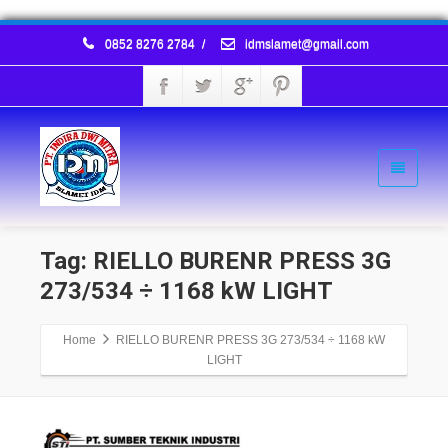
0852 8276 2784
/
idmslamet@gmail.com
Tag: RIELLO BURENR PRESS 3G
273/534 ÷ 1168 kW LIGHT
Home
RIELLO BURENR PRESS 3G 273/534 ÷ 1168 kW
LIGHT