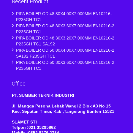
Recent Product
PIPA BOILER OD 48.30X4.00X7.000MM EN10216-
P235GH TC1
PIPA BOILER OD 48.30X3.60X7.000MM EN10216-2
P235GH TC1
PIPA BOILER OD 48.30X3.20X7.000MM EN10216-2
P235GH TC1 SA192
PIPA BOILER OD 50.80X4.00X7.000MM EN10216-2
SA192 P235GH TC1
PIPA BOILER OD 50.80X3.60X7.000MM EN10216-2
P235GH TC1
Office
PT. SUMBER TEKNIK INDUSTRI
Jl. Mangga Pesona Lebak Wangi 2 Blok A3 No 15
Kec, Sepatan Timur, Kab ,Tangerang Banten 15521
SLAMET STI
Telpon :021 35295862
Mobile :0852 8276 2784