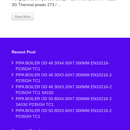
3G Thermal power 273 / ...
Read More
Recent Post
PIPA BOILER OD 48.30X4.00X7.000MM EN10216-
P235GH TC1
PIPA BOILER OD 48.30X3.60X7.000MM EN10216-2
P235GH TC1
PIPA BOILER OD 48.30X3.20X7.000MM EN10216-2
P235GH TC1 SA192
PIPA BOILER OD 50.80X4.00X7.000MM EN10216-2
SA192 P235GH TC1
PIPA BOILER OD 50.80X3.60X7.000MM EN10216-2
P235GH TC1