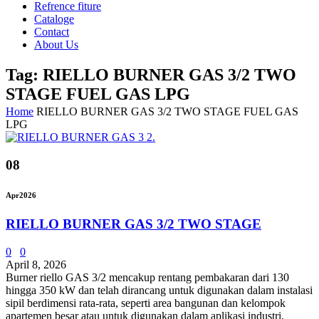
Refrence fiture
Cataloge
Contact
About Us
Tag: RIELLO BURNER GAS 3/2 TWO
STAGE FUEL GAS LPG
Home
RIELLO BURNER GAS 3/2 TWO STAGE FUEL GAS
LPG
08
Apr
2026
RIELLO BURNER GAS 3/2 TWO STAGE
0
0
April 8, 2026
Burner riello GAS 3/2 mencakup rentang pembakaran dari 130
hingga 350 kW dan telah dirancang untuk digunakan dalam instalasi
sipil berdimensi rata-rata, seperti area bangunan dan kelompok
apartemen besar atau untuk digunakan dalam aplikasi industri,