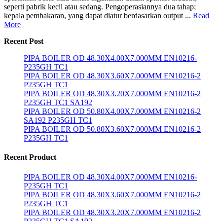
seperti pabrik kecil atau sedang. Pengoperasiannya dua tahap;
kepala pembakaran, yang dapat diatur berdasarkan output ...
Read
More
Recent Post
PIPA BOILER OD 48.30X4.00X7.000MM EN10216-
P235GH TC1
PIPA BOILER OD 48.30X3.60X7.000MM EN10216-2
P235GH TC1
PIPA BOILER OD 48.30X3.20X7.000MM EN10216-2
P235GH TC1 SA192
PIPA BOILER OD 50.80X4.00X7.000MM EN10216-2
SA192 P235GH TC1
PIPA BOILER OD 50.80X3.60X7.000MM EN10216-2
P235GH TC1
Recent Product
PIPA BOILER OD 48.30X4.00X7.000MM EN10216-
P235GH TC1
PIPA BOILER OD 48.30X3.60X7.000MM EN10216-2
P235GH TC1
PIPA BOILER OD 48.30X3.20X7.000MM EN10216-2