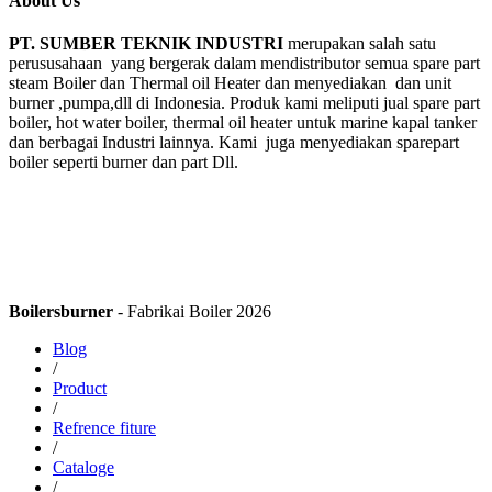
About Us
PT. SUMBER TEKNIK INDUSTRI
merupakan salah satu
perususahaan yang bergerak dalam mendistributor semua spare part
steam Boiler dan Thermal oil Heater dan menyediakan dan unit
burner ,pumpa,dll di Indonesia. Produk kami meliputi jual spare part
boiler, hot water boiler, thermal oil heater untuk marine kapal tanker
dan berbagai Industri lainnya. Kami juga menyediakan sparepart
boiler seperti burner dan part Dll.
Boilersburner
- Fabrikai Boiler 2026
Blog
/
Product
/
Refrence fiture
/
Cataloge
/