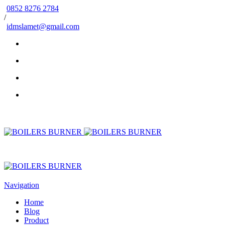
0852 8276 2784
/
idmslamet@gmail.com
Navigation
Home
Blog
Product