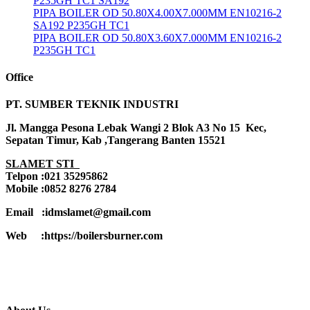
P235GH TC1 SA192
PIPA BOILER OD 50.80X4.00X7.000MM EN10216-2
SA192 P235GH TC1
PIPA BOILER OD 50.80X3.60X7.000MM EN10216-2
P235GH TC1
Office
PT. SUMBER TEKNIK INDUSTRI
Jl. Mangga Pesona Lebak Wangi 2 Blok A3 No 15 Kec,
Sepatan Timur, Kab ,Tangerang Banten 15521
SLAMET STI
Telpon :021 35295862
Mobile :0852 8276 2784
Email :idmslamet@gmail.com
Web :https://boilersburner.com