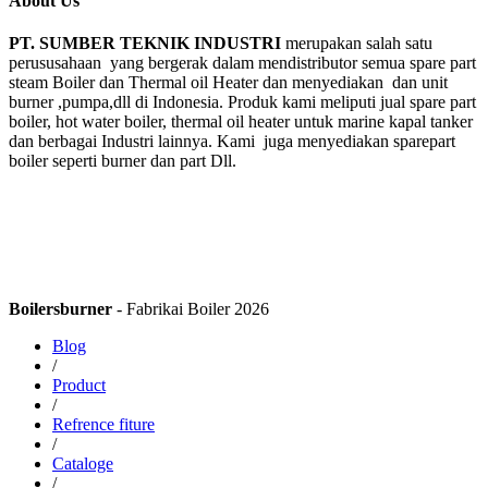
About Us
PT. SUMBER TEKNIK INDUSTRI
merupakan salah satu
perususahaan yang bergerak dalam mendistributor semua spare part
steam Boiler dan Thermal oil Heater dan menyediakan dan unit
burner ,pumpa,dll di Indonesia. Produk kami meliputi jual spare part
boiler, hot water boiler, thermal oil heater untuk marine kapal tanker
dan berbagai Industri lainnya. Kami juga menyediakan sparepart
boiler seperti burner dan part Dll.
Boilersburner
- Fabrikai Boiler 2026
Blog
/
Product
/
Refrence fiture
/
Cataloge
/