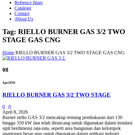
Refrence fiture
Cataloge
Contact
About Us
Tag: RIELLO BURNER GAS 3/2 TWO
STAGE GAS CNG
Home
RIELLO BURNER GAS 3/2 TWO STAGE GAS CNG
08
Apr
2026
RIELLO BURNER GAS 3/2 TWO STAGE
0
0
April 8, 2026
Burner riello GAS 3/2 mencakup rentang pembakaran dari 130
hingga 350 kW dan telah dirancang untuk digunakan dalam instalasi
sipil berdimensi rata-rata, seperti area bangunan dan kelompok
apartemen besar atau untuk digunakan dalam aplikasi industri,