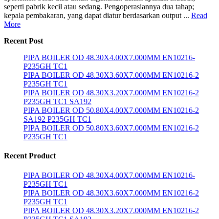
seperti pabrik kecil atau sedang. Pengoperasiannya dua tahap;
kepala pembakaran, yang dapat diatur berdasarkan output ...
Read
More
Recent Post
PIPA BOILER OD 48.30X4.00X7.000MM EN10216-
P235GH TC1
PIPA BOILER OD 48.30X3.60X7.000MM EN10216-2
P235GH TC1
PIPA BOILER OD 48.30X3.20X7.000MM EN10216-2
P235GH TC1 SA192
PIPA BOILER OD 50.80X4.00X7.000MM EN10216-2
SA192 P235GH TC1
PIPA BOILER OD 50.80X3.60X7.000MM EN10216-2
P235GH TC1
Recent Product
PIPA BOILER OD 48.30X4.00X7.000MM EN10216-
P235GH TC1
PIPA BOILER OD 48.30X3.60X7.000MM EN10216-2
P235GH TC1
PIPA BOILER OD 48.30X3.20X7.000MM EN10216-2