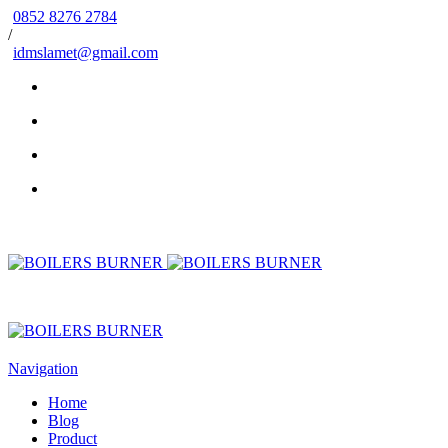
0852 8276 2784
/
idmslamet@gmail.com
Navigation
Home
Blog
Product