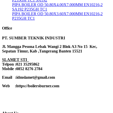
P235GH TC1 SA192
PIPA BOILER OD 50.80X4.00X7.000MM EN10216-2
SA192 P235GH TC1
PIPA BOILER OD 50.80X3.60X7.000MM EN10216-2
P235GH TC1
Office
PT. SUMBER TEKNIK INDUSTRI
Jl. Mangga Pesona Lebak Wangi 2 Blok A3 No 15 Kec,
Sepatan Timur, Kab ,Tangerang Banten 15521
SLAMET STI
Telpon :021 35295862
Mobile :0852 8276 2784
Email :idmslamet@gmail.com
Web :https://boilersburner.com