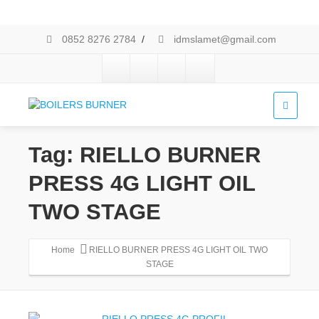
0852 8276 2784
/
idmslamet@gmail.com
Tag: RIELLO BURNER
PRESS 4G LIGHT OIL
TWO STAGE
Home
RIELLO BURNER PRESS 4G LIGHT OIL TWO
STAGE