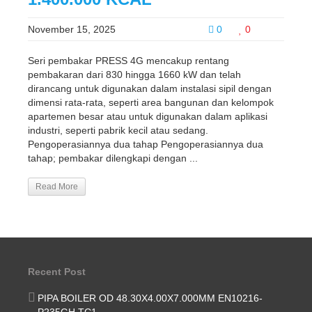
November 15, 2025
0
0
Seri pembakar PRESS 4G mencakup rentang
pembakaran dari 830 hingga 1660 kW dan telah
dirancang untuk digunakan dalam instalasi sipil dengan
dimensi rata-rata, seperti area bangunan dan kelompok
apartemen besar atau untuk digunakan dalam aplikasi
industri, seperti pabrik kecil atau sedang.
Pengoperasiannya dua tahap Pengoperasiannya dua
tahap; pembakar dilengkapi dengan ...
Read More
Recent Post
PIPA BOILER OD 48.30X4.00X7.000MM EN10216-