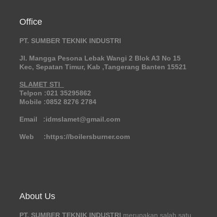
Office
PT. SUMBER TEKNIK INDUSTRI
Jl. Mangga Pesona Lebak Wangi 2 Blok A3 No 15
Kec, Sepatan Timur, Kab ,Tangerang Banten 15521
SLAMET STI
Telpon :021 35295862
Mobile :0852 8276 2784
Email :idmslamet@gmail.com
Web :https://boilersburner.com
About Us
PT. SUMBER TEKNIK INDUSTRI
merupakan salah satu