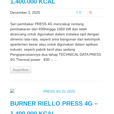
1.400.000 KCAL
December 3, 2025
0
0
Seri pembakar PRESS 4G mencakup rentang
pembakaran dari 830hingga 1660 kW dan telah
dirancang untuk digunakan dalam instalasi sipil dengan
dimensi rata-rata, seperti area bangunan dan kelompok
apartemen besar atau untuk digunakan dalam aplikasi
industri, seperti pabrik kecil atau sedang
Pengoperasiannya dua tahap TECHNICAL DATA PRESS
4G Thermal power : 830 – ...
Read More
BURNER RIELLO PRESS 4G –
1.400.000 KCAL