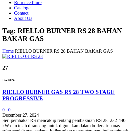
Refrence fiture
Cataloge
Contact
About Us
Tag: RIELLO BURNER RS 28 BAHAN
BAKAR GAS
Home
RIELLO BURNER RS 28 BAHAN BAKAR GAS
27
Dec
2024
RIELLO BURNER GAS RS 28 TWO STAGE
PROGRESSIVE
0
0
December 27, 2024
Seri pembakar RS mencakup rentang pembakaran RS 28 232-440
kW dan telah dirancang untuk digunakan dalam boiler air panas
suhu rendah atau sedang, boiler udara panas atau uap, boiler minyak