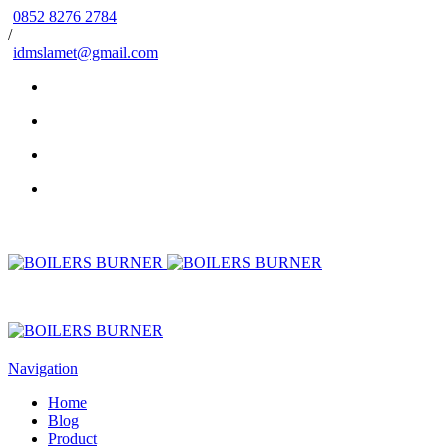
0852 8276 2784
/
idmslamet@gmail.com
Navigation
Home
Blog
Product