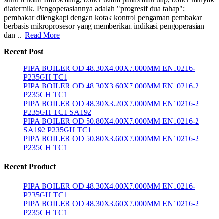
diatermik. Pengoperasiannya adalah "progresif dua tahap";
pembakar dilengkapi dengan kotak kontrol pengaman pembakar
berbasis mikroprosesor yang memberikan indikasi pengoperasian
dan ...
Read More
Recent Post
PIPA BOILER OD 48.30X4.00X7.000MM EN10216-
P235GH TC1
PIPA BOILER OD 48.30X3.60X7.000MM EN10216-2
P235GH TC1
PIPA BOILER OD 48.30X3.20X7.000MM EN10216-2
P235GH TC1 SA192
PIPA BOILER OD 50.80X4.00X7.000MM EN10216-2
SA192 P235GH TC1
PIPA BOILER OD 50.80X3.60X7.000MM EN10216-2
P235GH TC1
Recent Product
PIPA BOILER OD 48.30X4.00X7.000MM EN10216-
P235GH TC1
PIPA BOILER OD 48.30X3.60X7.000MM EN10216-2
P235GH TC1