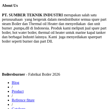
About Us
PT. SUMBER TEKNIK INDUSTRI
merupakan salah satu
perususahaan yang bergerak dalam mendistributor semua spare part
steam Boiler dan Thermal oil Heater dan menyediakan dan unit
burner ,pumpa,dll di Indonesia. Produk kami meliputi jual spare part
boiler, hot water boiler, thermal oil heater untuk marine kapal tanker
dan berbagai Industri lainnya. Kami juga menyediakan sparepart
boiler seperti burner dan part Dll.
Boilersburner
- Fabrikai Boiler 2026
Blog
/
Product
/
Refrence fiture
/
Cataloge