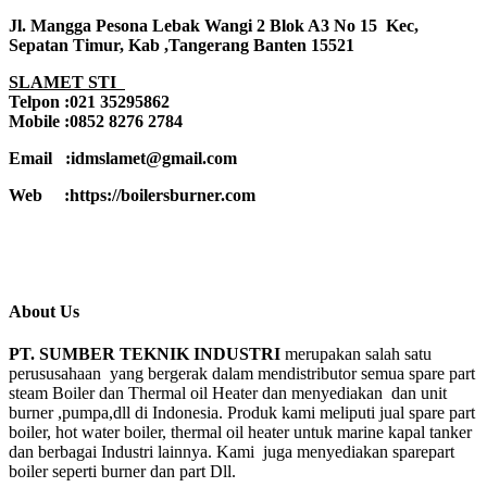
Jl. Mangga Pesona Lebak Wangi 2 Blok A3 No 15 Kec,
Sepatan Timur, Kab ,Tangerang Banten 15521
SLAMET STI
Telpon :021 35295862
Mobile :0852 8276 2784
Email :idmslamet@gmail.com
Web :https://boilersburner.com
About Us
PT. SUMBER TEKNIK INDUSTRI
merupakan salah satu
perususahaan yang bergerak dalam mendistributor semua spare part
steam Boiler dan Thermal oil Heater dan menyediakan dan unit
burner ,pumpa,dll di Indonesia. Produk kami meliputi jual spare part
boiler, hot water boiler, thermal oil heater untuk marine kapal tanker
dan berbagai Industri lainnya. Kami juga menyediakan sparepart
boiler seperti burner dan part Dll.