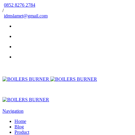
0852 8276 2784
/
idmslamet@gmail.com
Navigation
Home
Blog
Product