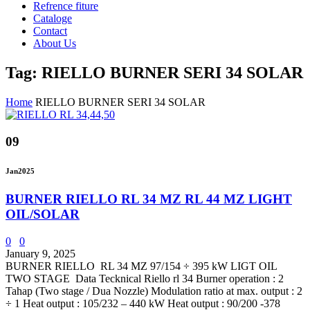
Refrence fiture
Cataloge
Contact
About Us
Tag: RIELLO BURNER SERI 34 SOLAR
Home
RIELLO BURNER SERI 34 SOLAR
09
Jan
2025
BURNER RIELLO RL 34 MZ RL 44 MZ LIGHT
OIL/SOLAR
0
0
January 9, 2025
BURNER RIELLO RL 34 MZ 97/154 ÷ 395 kW LIGT OIL
TWO STAGE Data Tecknical Riello rl 34 Burner operation : 2
Tahap (Two stage / Dua Nozzle) Modulation ratio at max. output : 2
÷ 1 Heat output : 105/232 – 440 kW Heat output : 90/200 -378