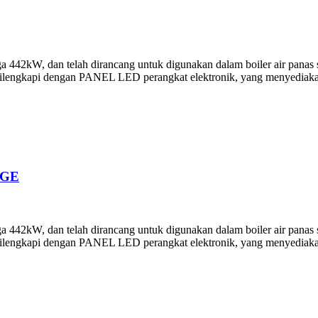
42kW, dan telah dirancang untuk digunakan dalam boiler air panas su
ilengkapi dengan PANEL LED perangkat elektronik, yang menyediakan d
AGE
42kW, dan telah dirancang untuk digunakan dalam boiler air panas su
ilengkapi dengan PANEL LED perangkat elektronik, yang menyediakan d