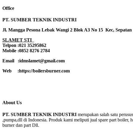
Office
PT. SUMBER TEKNIK INDUSTRI
Jl. Mangga Pesona Lebak Wangi 2 Blok A3 No 15 Kec, Sepatan
SLAMET STI
Telpon :021 35295862
Mobile :0852 8276 2784
Email :idmslamet@gmail.com
Web :https://boilersburner.com
About Us
PT. SUMBER TEKNIK INDUSTRI
merupakan salah satu perusus
,pumpa,dll di Indonesia. Produk kami meliputi jual spare part boiler, 
burner dan part Dll.