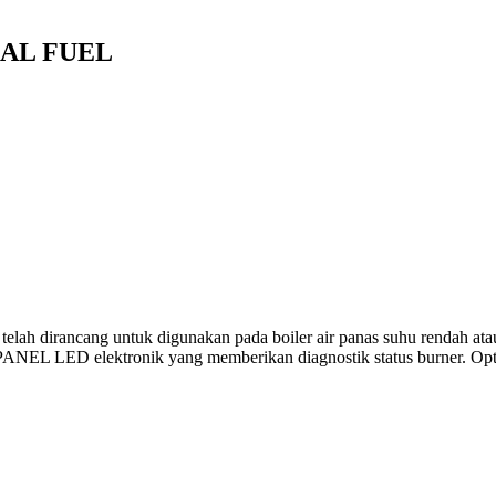
UAL FUEL
ah dirancang untuk digunakan pada boiler air panas suhu rendah atau 
PANEL LED elektronik yang memberikan diagnostik status burner. Optim