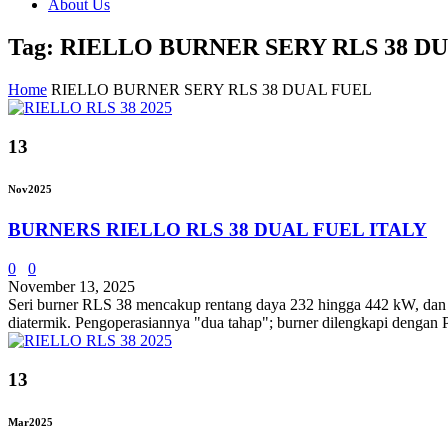
About Us
Tag: RIELLO BURNER SERY RLS 38 D
Home
RIELLO BURNER SERY RLS 38 DUAL FUEL
13
Nov
2025
BURNERS RIELLO RLS 38 DUAL FUEL ITALY
0
0
November 13, 2025
Seri burner RLS 38 mencakup rentang daya 232 hingga 442 kW, dan tel
diatermik. Pengoperasiannya "dua tahap"; burner dilengkapi dengan 
13
Mar
2025