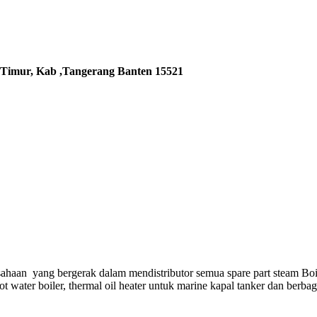
 Timur, Kab ,Tangerang Banten 15521
ahaan yang bergerak dalam mendistributor semua spare part steam Boi
hot water boiler, thermal oil heater untuk marine kapal tanker dan berba