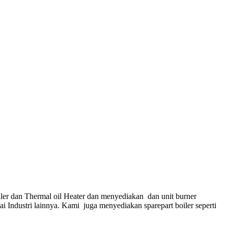
ler dan Thermal oil Heater dan menyediakan dan unit burner
gai Industri lainnya. Kami juga menyediakan sparepart boiler seperti