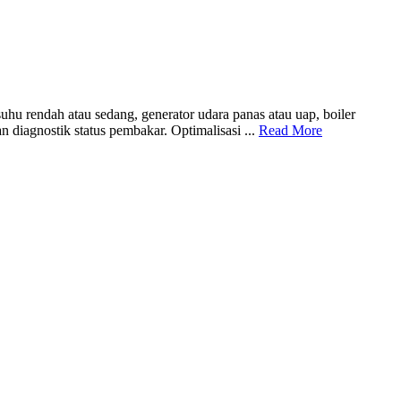
u rendah atau sedang, generator udara panas atau uap, boiler
iagnostik status pembakar. Optimalisasi ...
Read More