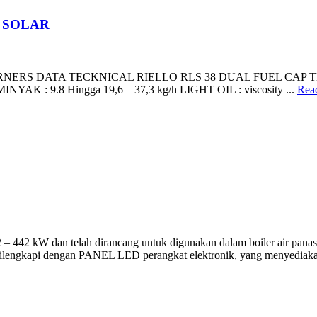
N SOLAR
NERS DATA TECKNICAL RIELLO RLS 38 DUAL FUEL CAP THERM
NYAK : 9.8 Hingga 19,6 – 37,3 kg/h LIGHT OIL : viscosity ...
Rea
442 kW dan telah dirancang untuk digunakan dalam boiler air panas s
ilengkapi dengan PANEL LED perangkat elektronik, yang menyediakan 