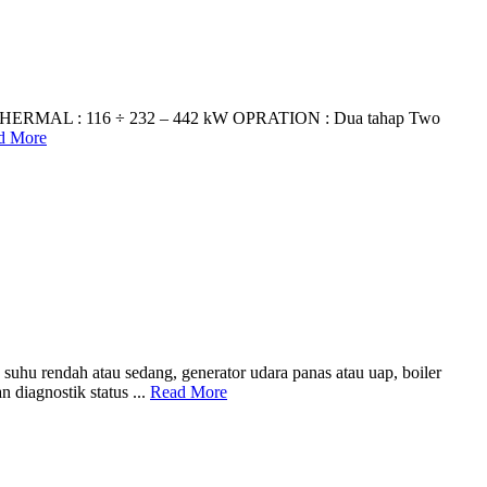
AL : 116 ÷ 232 – 442 kW OPRATION : Dua tahap Two
d More
uhu rendah atau sedang, generator udara panas atau uap, boiler
diagnostik status ...
Read More