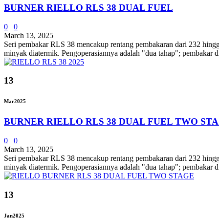
BURNER RIELLO RLS 38 DUAL FUEL
0
0
March 13, 2025
Seri pembakar RLS 38 mencakup rentang pembakaran dari 232 hingga 4
minyak diatermik. Pengoperasiannya adalah "dua tahap"; pembakar d
13
Mar
2025
BURNER RIELLO RLS 38 DUAL FUEL TWO ST
0
0
March 13, 2025
Seri pembakar RLS 38 mencakup rentang pembakaran dari 232 hingga 4
minyak diatermik. Pengoperasiannya adalah "dua tahap"; pembakar d
13
Jan
2025