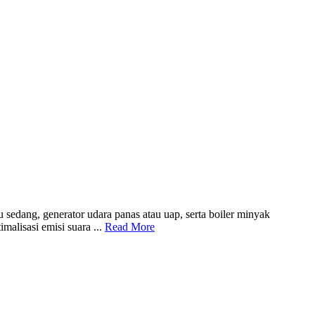
sedang, generator udara panas atau uap, serta boiler minyak
alisasi emisi suara ...
Read More