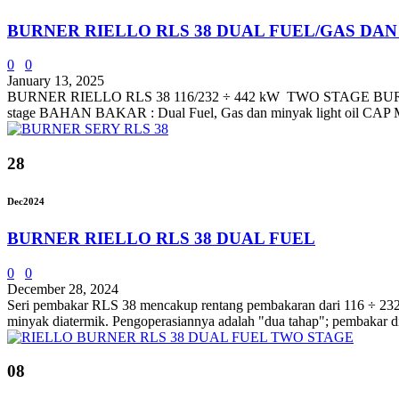
BURNER RIELLO RLS 38 DUAL FUEL/GAS DA
0
0
January 13, 2025
BURNER RIELLO RLS 38 116/232 ÷ 442 kW TWO STAGE BUR
stage BAHAN BAKAR : Dual Fuel, Gas dan minyak light oil CAP MI
28
Dec
2024
BURNER RIELLO RLS 38 DUAL FUEL
0
0
December 28, 2024
Seri pembakar RLS 38 mencakup rentang pembakaran dari 116 ÷ 232 – 
minyak diatermik. Pengoperasiannya adalah "dua tahap"; pembakar d
08