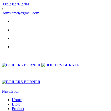
0852 8276 2784
/
idmslamet@gmail.com
Navigation
Home
Blog
Product