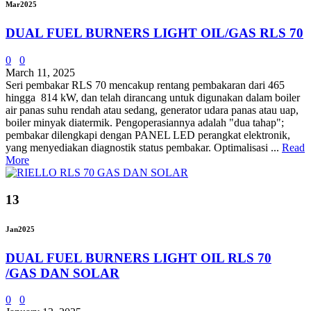
Mar
2025
DUAL FUEL BURNERS LIGHT OIL/GAS RLS 70
0
0
March 11, 2025
Seri pembakar RLS 70 mencakup rentang pembakaran dari 465
hingga 814 kW, dan telah dirancang untuk digunakan dalam boiler
air panas suhu rendah atau sedang, generator udara panas atau uap,
boiler minyak diatermik. Pengoperasiannya adalah "dua tahap";
pembakar dilengkapi dengan PANEL LED perangkat elektronik,
yang menyediakan diagnostik status pembakar. Optimalisasi ...
Read
More
13
Jan
2025
DUAL FUEL BURNERS LIGHT OIL RLS 70
/GAS DAN SOLAR
0
0