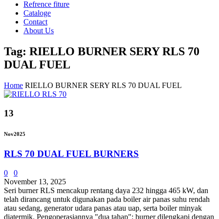
Refrence fiture
Cataloge
Contact
About Us
Tag: RIELLO BURNER SERY RLS 70
DUAL FUEL
Home
RIELLO BURNER SERY RLS 70 DUAL FUEL
13
Nov
2025
RLS 70 DUAL FUEL BURNERS
0
0
November 13, 2025
Seri burner RLS mencakup rentang daya 232 hingga 465 kW, dan
telah dirancang untuk digunakan pada boiler air panas suhu rendah
atau sedang, generator udara panas atau uap, serta boiler minyak
diatermik. Pengoperasiannya "dua tahap"; burner dilengkapi dengan