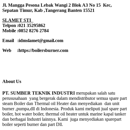
Jl. Mangga Pesona Lebak Wangi 2 Blok A3 No 15 Kec,
Sepatan Timur, Kab ,Tangerang Banten 15521
SLAMET STI
Telpon :021 35295862
Mobile :0852 8276 2784
Email :idmslamet@gmail.com
Web :https://boilersburner.com
About Us
PT. SUMBER TEKNIK INDUSTRI
merupakan salah satu
perususahaan yang bergerak dalam mendistributor semua spare part
steam Boiler dan Thermal oil Heater dan menyediakan dan unit
burner ,pumpa,dll di Indonesia. Produk kami meliputi jual spare part
boiler, hot water boiler, thermal oil heater untuk marine kapal tanker
dan berbagai Industri lainnya. Kami juga menyediakan sparepart
boiler seperti burner dan part Dll.