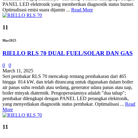
PANEL LED elektronik yang memberikan diagnostik status burner.
Optimalisasi emisi suara dijamin ...
Read More
11
Mar
2025
RIELLO RLS 70 DUAL FUEL/SOLAR DAN GAS
0
0
March 11, 2025
Seri pembakar RLS 70 mencakup rentang pembakaran dari 465
hingga 814 kW, dan telah dirancang untuk digunakan dalam boiler
air panas suhu rendah atau sedang, generator udara panas atau uap,
boiler minyak diatermik. Pengoperasiannya adalah "dua tahap";
pembakar dilengkapi dengan PANEL LED perangkat elektronik,
yang menyediakan diagnostik status pembakar. Optimalisasi ...
Read
More
11