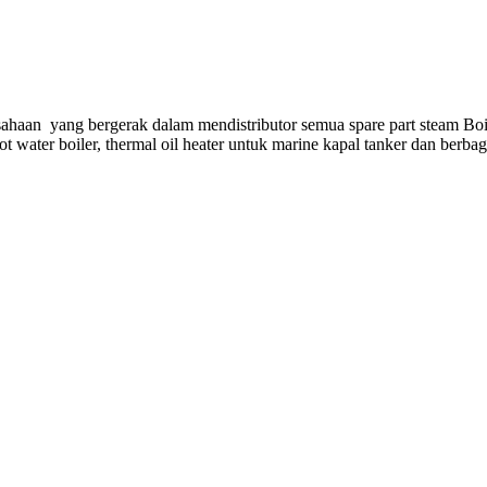
ahaan yang bergerak dalam mendistributor semua spare part steam Boi
hot water boiler, thermal oil heater untuk marine kapal tanker dan berba