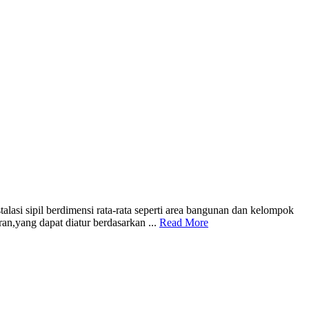
asi sipil berdimensi rata-rata seperti area bangunan dan kelompok
an,yang dapat diatur berdasarkan ...
Read More