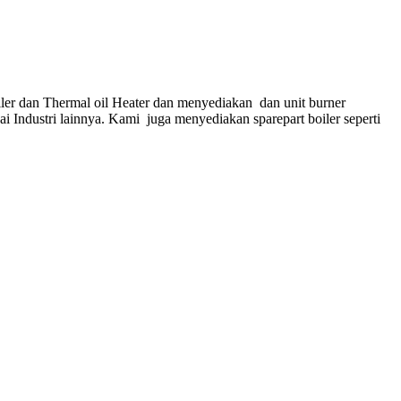
ler dan Thermal oil Heater dan menyediakan dan unit burner
gai Industri lainnya. Kami juga menyediakan sparepart boiler seperti