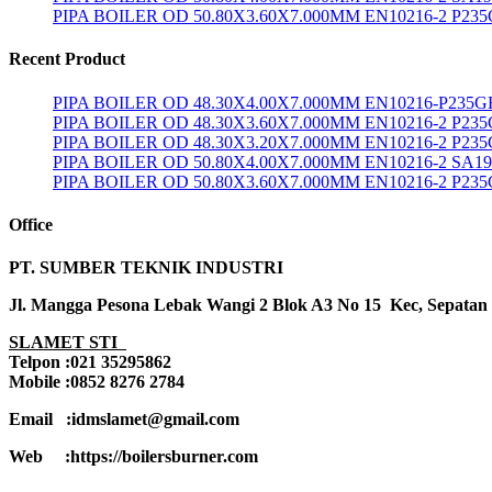
PIPA BOILER OD 50.80X3.60X7.000MM EN10216-2 P23
Recent Product
PIPA BOILER OD 48.30X4.00X7.000MM EN10216-P235G
PIPA BOILER OD 48.30X3.60X7.000MM EN10216-2 P23
PIPA BOILER OD 48.30X3.20X7.000MM EN10216-2 P23
PIPA BOILER OD 50.80X4.00X7.000MM EN10216-2 SA1
PIPA BOILER OD 50.80X3.60X7.000MM EN10216-2 P23
Office
PT. SUMBER TEKNIK INDUSTRI
Jl. Mangga Pesona Lebak Wangi 2 Blok A3 No 15 Kec, Sepatan
SLAMET STI
Telpon :021 35295862
Mobile :0852 8276 2784
Email :idmslamet@gmail.com
Web :https://boilersburner.com