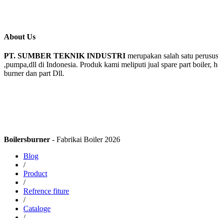
About Us
PT. SUMBER TEKNIK INDUSTRI
merupakan salah satu perusus
,pumpa,dll di Indonesia. Produk kami meliputi jual spare part boiler, 
burner dan part Dll.
Boilersburner
- Fabrikai Boiler 2026
Blog
/
Product
/
Refrence fiture
/
Cataloge
/