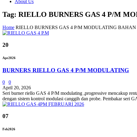
About Us
Tag: RIELLO BURNERS GAS 4 P/M 
Home
RIELLO BURNERS GAS 4 P/M MODULATING BAHAN
20
Apr
2026
BURNERS RIELLO GAS 4 P/M MODULATING
0
0
April 20, 2026
Seri burner riello GAS 4 P/M modulating ,progressive mencakup ren
dengan sistem kontrol modulasi canggih dan probe. Pembakar seri GAS
07
Feb
2026