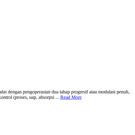
dai dengan pengoperasian dua tahap progresif atau modulasi penuh,
trol (proses, uap, absorpsi ...
Read More