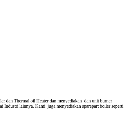
ler dan Thermal oil Heater dan menyediakan dan unit burner
gai Industri lainnya. Kami juga menyediakan sparepart boiler seperti