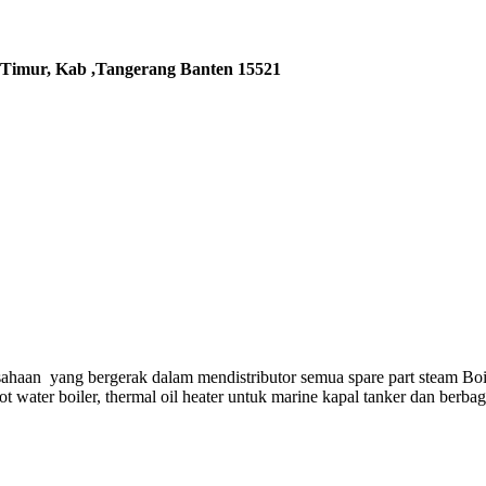
 Timur, Kab ,Tangerang Banten 15521
ahaan yang bergerak dalam mendistributor semua spare part steam Boi
hot water boiler, thermal oil heater untuk marine kapal tanker dan berba