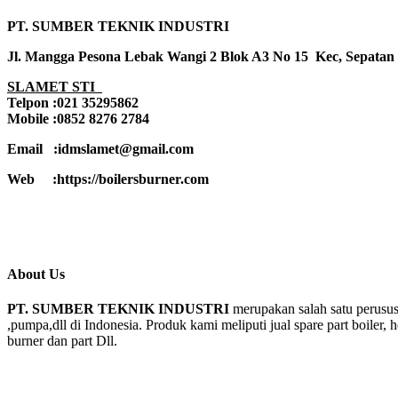
PT. SUMBER TEKNIK INDUSTRI
Jl. Mangga Pesona Lebak Wangi 2 Blok A3 No 15 Kec, Sepatan
SLAMET STI
Telpon :021 35295862
Mobile :0852 8276 2784
Email :idmslamet@gmail.com
Web :https://boilersburner.com
About Us
PT. SUMBER TEKNIK INDUSTRI
merupakan salah satu perusus
,pumpa,dll di Indonesia. Produk kami meliputi jual spare part boiler, 
burner dan part Dll.