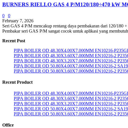
BURNERS RIELLO GAS 4 P/M120/180÷470 kW
0
0
February 7, 2026
Seri GAS 4 P/M mencakup rentang daya pembakaran dari 120/180 ÷ 47
Pembakar seri GAS P/M sangat cocok untuk aplikasi yang membutuhkan 
Recent Post
PIPA BOILER OD 48.30X4.00X7.000MM EN10216-P235G
PIPA BOILER OD 48.30X3.60X7.000MM EN10216-2 P23
PIPA BOILER OD 48.30X3.20X7.000MM EN10216-2 P23
PIPA BOILER OD 50.80X4.00X7.000MM EN10216-2 SA1
PIPA BOILER OD 50.80X3.60X7.000MM EN10216-2 P23
Recent Product
PIPA BOILER OD 48.30X4.00X7.000MM EN10216-P235G
PIPA BOILER OD 48.30X3.60X7.000MM EN10216-2 P23
PIPA BOILER OD 48.30X3.20X7.000MM EN10216-2 P23
PIPA BOILER OD 50.80X4.00X7.000MM EN10216-2 SA1
PIPA BOILER OD 50.80X3.60X7.000MM EN10216-2 P23
Office