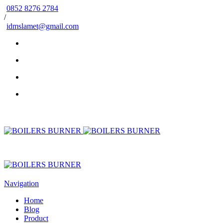
0852 8276 2784
/
idmslamet@gmail.com
Navigation
Home
Blog
Product