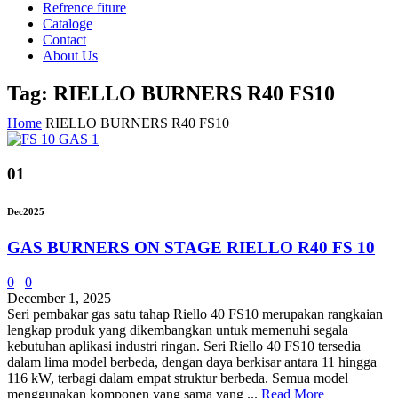
Refrence fiture
Cataloge
Contact
About Us
Tag: RIELLO BURNERS R40 FS10
Home
RIELLO BURNERS R40 FS10
01
Dec
2025
GAS BURNERS ON STAGE RIELLO R40 FS 10
0
0
December 1, 2025
Seri pembakar gas satu tahap Riello 40 FS10 merupakan rangkaian
lengkap produk yang dikembangkan untuk memenuhi segala
kebutuhan aplikasi industri ringan. Seri Riello 40 FS10 tersedia
dalam lima model berbeda, dengan daya berkisar antara 11 hingga
116 kW, terbagi dalam empat struktur berbeda. Semua model
menggunakan komponen yang sama yang ...
Read More