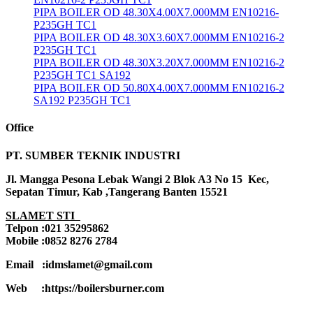
PIPA BOILER OD 48.30X4.00X7.000MM EN10216-
P235GH TC1
PIPA BOILER OD 48.30X3.60X7.000MM EN10216-2
P235GH TC1
PIPA BOILER OD 48.30X3.20X7.000MM EN10216-2
P235GH TC1 SA192
PIPA BOILER OD 50.80X4.00X7.000MM EN10216-2
SA192 P235GH TC1
Office
PT. SUMBER TEKNIK INDUSTRI
Jl. Mangga Pesona Lebak Wangi 2 Blok A3 No 15 Kec,
Sepatan Timur, Kab ,Tangerang Banten 15521
SLAMET STI
Telpon :021 35295862
Mobile :0852 8276 2784
Email :idmslamet@gmail.com
Web :https://boilersburner.com