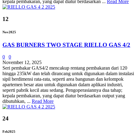
kepala pembakaran, yang dapat diatur berdasarkan ...
Read More
12
Nov
2025
GAS BURNERS TWO STAGE RIELLO GAS 4/2
0
0
November 12, 2025
Seri pembakar GAS4/2 mencakup rentang pembakaran dari 120
hingga 235kW dan telah dirancang untuk digunakan dalam instalasi
sipil berdimensi rata-rata, seperti area bangunan dan kelompok
apartemen besar atau untuk digunakan dalam aplikasi industri,
seperti pabrik kecil atau sedang. Pengoperasiannya dua tahap;
kepala pembakaran, yang dapat diatur berdasarkan output yang
dibutuhkan, ...
Read More
24
Feb
2025