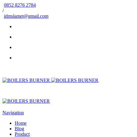
0852 8276 2784
/
idmslamet@gmail.com
Navigation
Home
Blog
Product