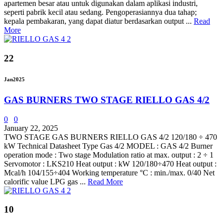
apartemen besar atau untuk digunakan dalam aplikasi industri,
seperti pabrik kecil atau sedang. Pengoperasiannya dua tahap;
kepala pembakaran, yang dapat diatur berdasarkan output ...
Read
More
22
Jan
2025
GAS BURNERS TWO STAGE RIELLO GAS 4/2
0
0
January 22, 2025
TWO STAGE GAS BURNERS RIELLO GAS 4/2 120/180 ÷ 470
kW Technical Datasheet Type Gas 4/2 MODEL : GAS 4/2 Burner
operation mode : Two stage Modulation ratio at max. output : 2 ÷ 1
Servomotor : LKS210 Heat output : kW 120/180÷470 Heat output :
Mcal/h 104/155÷404 Working temperature °C : min./max. 0/40 Net
calorific value LPG gas ...
Read More
10