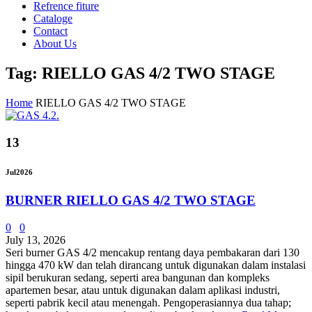
Refrence fiture
Cataloge
Contact
About Us
Tag: RIELLO GAS 4/2 TWO STAGE
Home
RIELLO GAS 4/2 TWO STAGE
13
Jul
2026
BURNER RIELLO GAS 4/2 TWO STAGE
0
0
July 13, 2026
Seri burner GAS 4/2 mencakup rentang daya pembakaran dari 130
hingga 470 kW dan telah dirancang untuk digunakan dalam instalasi
sipil berukuran sedang, seperti area bangunan dan kompleks
apartemen besar, atau untuk digunakan dalam aplikasi industri,
seperti pabrik kecil atau menengah. Pengoperasiannya dua tahap;