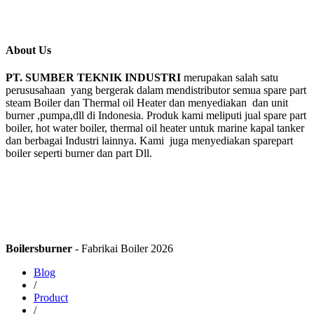
About Us
PT. SUMBER TEKNIK INDUSTRI
merupakan salah satu
perususahaan yang bergerak dalam mendistributor semua spare part
steam Boiler dan Thermal oil Heater dan menyediakan dan unit
burner ,pumpa,dll di Indonesia. Produk kami meliputi jual spare part
boiler, hot water boiler, thermal oil heater untuk marine kapal tanker
dan berbagai Industri lainnya. Kami juga menyediakan sparepart
boiler seperti burner dan part Dll.
Boilersburner
- Fabrikai Boiler 2026
Blog
/
Product
/