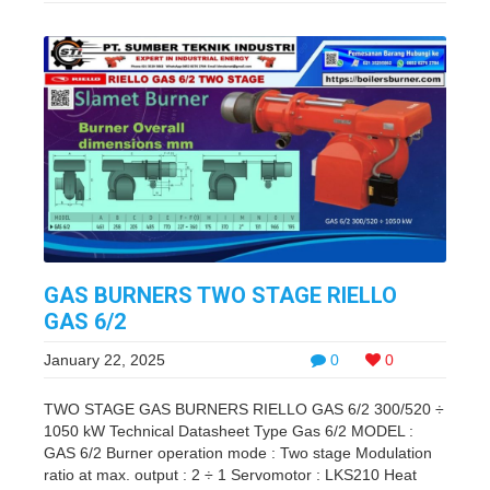
GAS BURNERS TWO STAGE RIELLO
GAS 6/2
January 22, 2025
0
0
TWO STAGE GAS BURNERS RIELLO GAS 6/2 300/520 ÷
1050 kW Technical Datasheet Type Gas 6/2 MODEL :
GAS 6/2 Burner operation mode : Two stage Modulation
ratio at max. output : 2 ÷ 1 Servomotor : LKS210 Heat