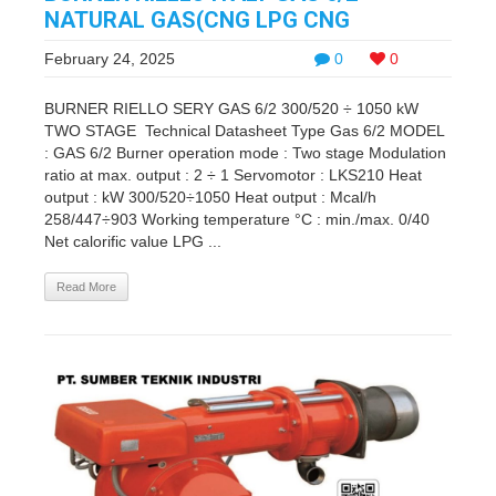
NATURAL GAS(CNG LPG CNG
February 24, 2025
0
0
BURNER RIELLO SERY GAS 6/2 300/520 ÷ 1050 kW
TWO STAGE Technical Datasheet Type Gas 6/2 MODEL
: GAS 6/2 Burner operation mode : Two stage Modulation
ratio at max. output : 2 ÷ 1 Servomotor : LKS210 Heat
output : kW 300/520÷1050 Heat output : Mcal/h
258/447÷903 Working temperature °C : min./max. 0/40
Net calorific value LPG ...
Read More