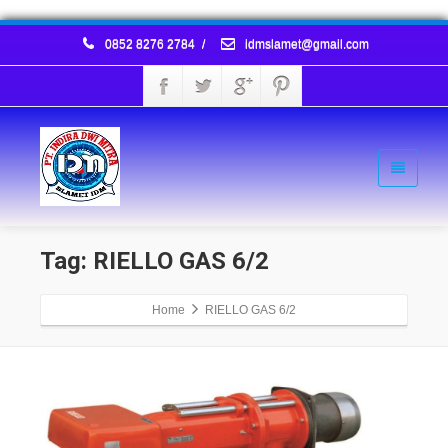
0852 8276 2784
/
idmslamet@gmail.com
Tag: RIELLO GAS 6/2
Home
RIELLO GAS 6/2