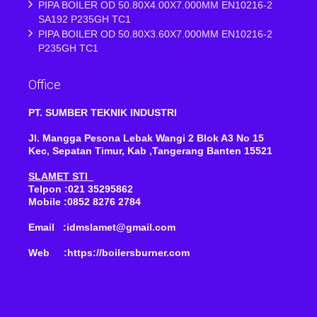
PIPA BOILER OD 50.80X4.00X7.000MM EN10216-2
SA192 P235GH TC1
PIPA BOILER OD 50.80X3.60X7.000MM EN10216-2
P235GH TC1
Office
PT. SUMBER TEKNIK INDUSTRI
Jl. Mangga Pesona Lebak Wangi 2 Blok A3 No 15
Kec, Sepatan Timur, Kab ,Tangerang Banten 15521
SLAMET STI
Telpon :021 35295862
Mobile :0852 8276 2784
Email :idmslamet@gmail.com
Web :https://boilersburner.com