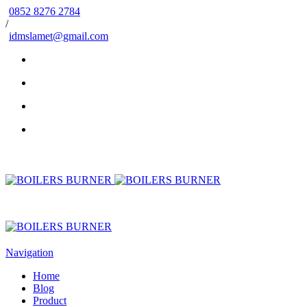
0852 8276 2784
/
idmslamet@gmail.com
Navigation
Home
Blog
Product