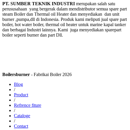
PT. SUMBER TEKNIK INDUSTRI
merupakan salah satu
perususahaan yang bergerak dalam mendistributor semua spare part
steam Boiler dan Thermal oil Heater dan menyediakan dan unit
burner ,pumpa,dll di Indonesia. Produk kami meliputi jual spare part
boiler, hot water boiler, thermal oil heater untuk marine kapal tanker
dan berbagai Industri lainnya. Kami juga menyediakan sparepart
boiler seperti burner dan part Dll.
Boilersburner
- Fabrikai Boiler 2026
Blog
/
Product
/
Refrence fiture
/
Cataloge
/
Contact