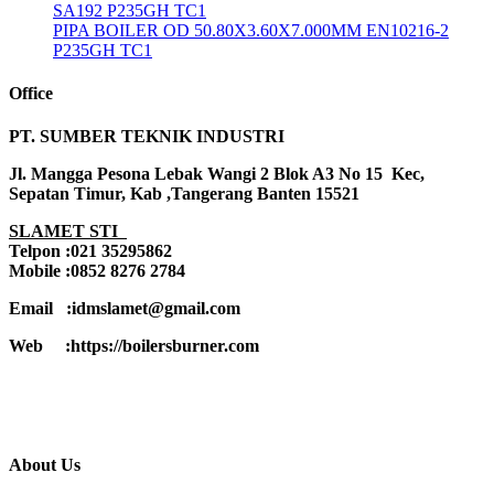
SA192 P235GH TC1
PIPA BOILER OD 50.80X3.60X7.000MM EN10216-2
P235GH TC1
Office
PT. SUMBER TEKNIK INDUSTRI
Jl. Mangga Pesona Lebak Wangi 2 Blok A3 No 15 Kec,
Sepatan Timur, Kab ,Tangerang Banten 15521
SLAMET STI
Telpon :021 35295862
Mobile :0852 8276 2784
Email :idmslamet@gmail.com
Web :https://boilersburner.com
About Us