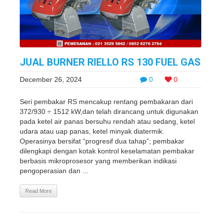
JUAL BURNER RIELLO RS 130 FUEL GAS
December 26, 2024
0
0
Seri pembakar RS mencakup rentang pembakaran dari
372/930 ÷ 1512 kW,dan telah dirancang untuk digunakan
pada ketel air panas bersuhu rendah atau sedang, ketel
udara atau uap panas, ketel minyak diatermik.
Operasinya bersifat “progresif dua tahap”; pembakar
dilengkapi dengan kotak kontrol keselamatan pembakar
berbasis mikroprosesor yang memberikan indikasi
pengoperasian dan ...
Read More