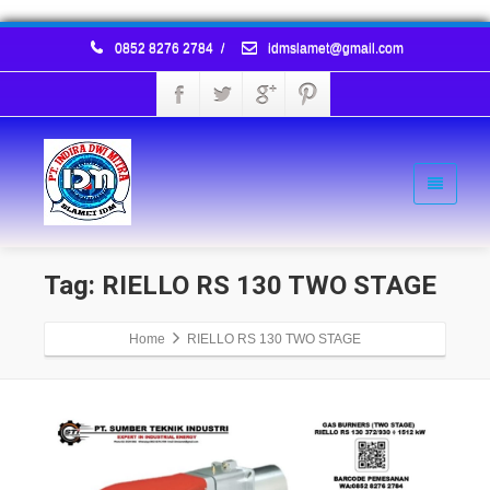
0852 8276 2784
/
idmslamet@gmail.com
Tag: RIELLO RS 130 TWO STAGE
Home
RIELLO RS 130 TWO STAGE