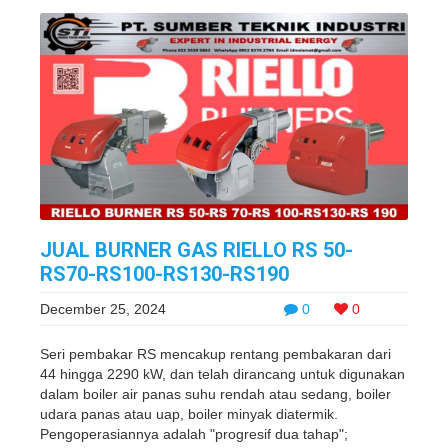
JUAL BURNER GAS RIELLO RS 50-
RS70-RS100-RS130-RS190
December 25, 2024
0
0
Seri pembakar RS mencakup rentang pembakaran dari
44 hingga 2290 kW, dan telah dirancang untuk digunakan
dalam boiler air panas suhu rendah atau sedang, boiler
udara panas atau uap, boiler minyak diatermik.
Pengoperasiannya adalah "progresif dua tahap";