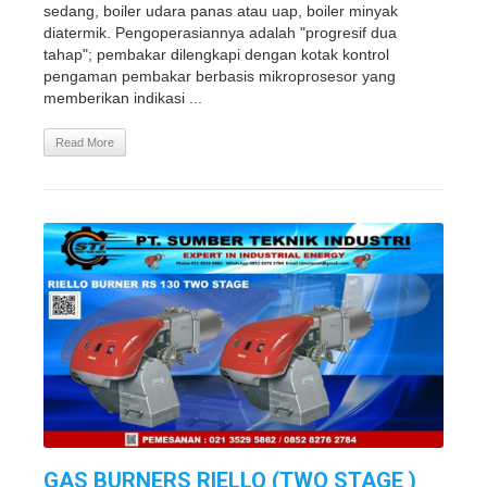
sedang, boiler udara panas atau uap, boiler minyak
diatermik. Pengoperasiannya adalah "progresif dua
tahap"; pembakar dilengkapi dengan kotak kontrol
pengaman pembakar berbasis mikroprosesor yang
memberikan indikasi ...
Read More
GAS BURNERS RIELLO (TWO STAGE )