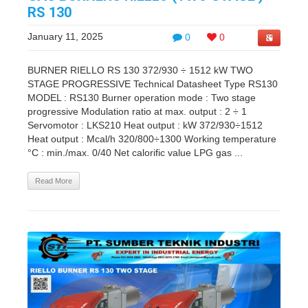
RS 130
January 11, 2025
0
0
BURNER RIELLO RS 130 372/930 ÷ 1512 kW TWO
STAGE PROGRESSIVE Technical Datasheet Type RS130
MODEL : RS130 Burner operation mode : Two stage
progressive Modulation ratio at max. output : 2 ÷ 1
Servomotor : LKS210 Heat output : kW 372/930÷1512
Heat output : Mcal/h 320/800÷1300 Working temperature
°C : min./max. 0/40 Net calorific value LPG gas ...
Read More