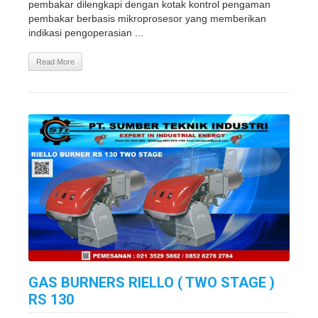
pembakar dilengkapi dengan kotak kontrol pengaman
pembakar berbasis mikroprosesor yang memberikan
indikasi pengoperasian ...
Read More
GAS BURNERS RIELLO ( TWO STAGE )
RS 130