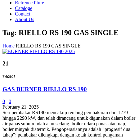
Refrence fiture
Cataloge
Contact
About Us
Tag: RIELLO RS 190 GAS SINGLE
Home
RIELLO RS 190 GAS SINGLE
21
Feb
2025
GAS BURNER RIELLO RS 190
0
0
February 21, 2025
Seri pembakar RS190 mencakup rentang pembakaran dari 1279
hingga 2290 kW, dan telah dirancang untuk digunakan dalam boiler
air panas suhu rendah atau sedang, boiler udara panas atau uap,
boiler minyak diatermik. Pengoperasiannya adalah "progresif dua
tahap"; pembakar dilengkapi dengan kotak kontrol pengaman