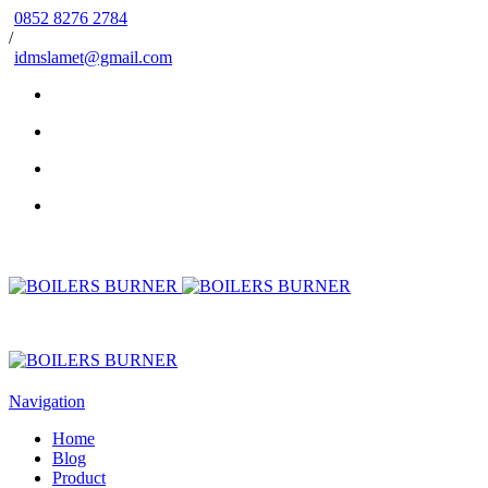
0852 8276 2784
/
idmslamet@gmail.com
Navigation
Home
Blog
Product