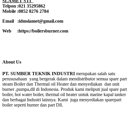
SLAMET STI
Telpon :021 35295862
Mobile :0852 8276 2784
Email :idmslamet@gmail.com
Web :https://boilersburner.com
About Us
PT. SUMBER TEKNIK INDUSTRI
merupakan salah satu
perususahaan yang bergerak dalam mendistributor semua spare part
steam Boiler dan Thermal oil Heater dan menyediakan dan unit
burner ,pumpa,dll di Indonesia. Produk kami meliputi jual spare part
boiler, hot water boiler, thermal oil heater untuk marine kapal tanker
dan berbagai Industri lainnya. Kami juga menyediakan sparepart
boiler seperti burner dan part Dll.