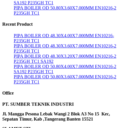
SA192 P235GH TC1
PIPA BOILER OD 50.80X3.60X7.000MM EN10216-2
P235GH TC1
Recent Product
PIPA BOILER OD 48.30X4.00X7.000MM EN10216-
P235GH TC1
PIPA BOILER OD 48.30X3.60X7.000MM EN10216-2
P235GH TC1
PIPA BOILER OD 48.30X3.20X7.000MM EN10216-2
P235GH TC1 SA192
PIPA BOILER OD 50.80X4.00X7.000MM EN10216-2
SA192 P235GH TC1
PIPA BOILER OD 50.80X3.60X7.000MM EN10216-2
P235GH TC1
Office
PT. SUMBER TEKNIK INDUSTRI
Jl. Mangga Pesona Lebak Wangi 2 Blok A3 No 15 Kec,
Sepatan Timur, Kab ,Tangerang Banten 15521