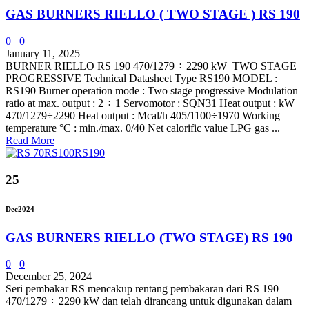
GAS BURNERS RIELLO ( TWO STAGE ) RS 190
0
0
January 11, 2025
BURNER RIELLO RS 190 470/1279 ÷ 2290 kW TWO STAGE
PROGRESSIVE Technical Datasheet Type RS190 MODEL :
RS190 Burner operation mode : Two stage progressive Modulation
ratio at max. output : 2 ÷ 1 Servomotor : SQN31 Heat output : kW
470/1279÷2290 Heat output : Mcal/h 405/1100÷1970 Working
temperature °C : min./max. 0/40 Net calorific value LPG gas ...
Read More
25
Dec
2024
GAS BURNERS RIELLO (TWO STAGE) RS 190
0
0
December 25, 2024
Seri pembakar RS mencakup rentang pembakaran dari RS 190
470/1279 ÷ 2290 kW dan telah dirancang untuk digunakan dalam