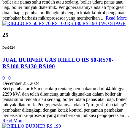
boiler air panas suhu rendah atau sedang, boiler udara panas atau
uap, boiler minyak diatermik. Pengoperasiannya adalah "progresif
dua tahap"; pembakar dilengkapi dengan kotak kontrol pengaman
pembakar berbasis mikroprosesor yang memberikan ...
Read More
25
Dec
2024
JUAL BURNER GAS RIELLO RS 50-RS70-
RS100-RS130-RS190
0
0
December 25, 2024
Seri pembakar RS mencakup rentang pembakaran dari 44 hingga
2290 kW, dan telah dirancang untuk digunakan dalam boiler air
panas suhu rendah atau sedang, boiler udara panas atau uap, boiler
minyak diatermik. Pengoperasiannya adalah "progresif dua tahap";
pembakar dilengkapi dengan kotak kontrol pengaman pembakar
berbasis mikroprosesor yang memberikan indikasi pengoperasian ...
Read More