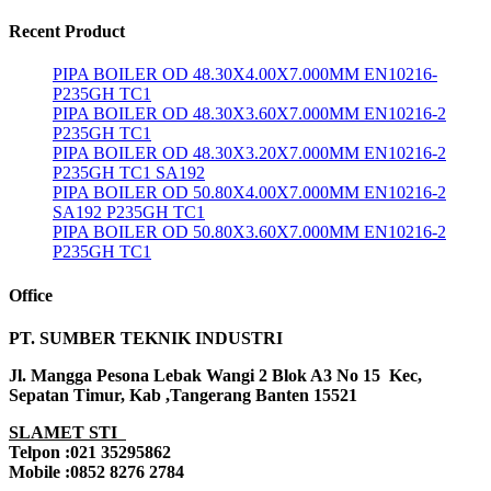
Recent Product
PIPA BOILER OD 48.30X4.00X7.000MM EN10216-
P235GH TC1
PIPA BOILER OD 48.30X3.60X7.000MM EN10216-2
P235GH TC1
PIPA BOILER OD 48.30X3.20X7.000MM EN10216-2
P235GH TC1 SA192
PIPA BOILER OD 50.80X4.00X7.000MM EN10216-2
SA192 P235GH TC1
PIPA BOILER OD 50.80X3.60X7.000MM EN10216-2
P235GH TC1
Office
PT. SUMBER TEKNIK INDUSTRI
Jl. Mangga Pesona Lebak Wangi 2 Blok A3 No 15 Kec,
Sepatan Timur, Kab ,Tangerang Banten 15521
SLAMET STI
Telpon :021 35295862
Mobile :0852 8276 2784