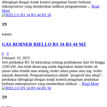
dilengkapi dengan kotak kontrol pengaman burner berbasis
mikroprosesor yang memberikan indikasi pengoperasian ...
Read
More
19
Feb
2025
GAS BURNER RIELLO RS 34 RS 44 MZ
0
0
February 19, 2025
Seri pembakar RS 34 mencakup rentang pembakaran dari 44 hingga
2290 kW, dan telah dirancang untuk digunakan dalam boiler air
panas suhu rendah atau sedang, boiler udara panas atau uap, boiler
minyak diatermik. Pengoperasiannya adalah "progresif dua tahap";
pembakar dilengkapi dengan kotak kontrol pengaman pembakar
berbasis mikroprosesor yang memberikan indikasi ...
Read More
19