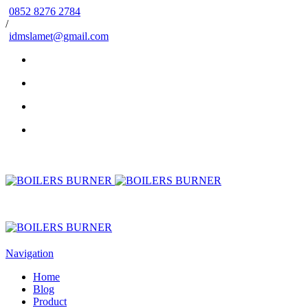
0852 8276 2784
/
idmslamet@gmail.com
Navigation
Home
Blog
Product