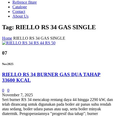
Refrence fiture
Cataloge
Contact
About Us
Tag: RIELLO RS 34 GAS SINGLE
Home
RIELLO RS 34 GAS SINGLE
07
Nov
2025
RIELLO RS 34 BURNER GAS DUA TAHAP
33600 KCAL
0
0
November 7, 2025
Seri burner RS 34 ​​mencakup rentang daya 44 hingga 2290 kW, dan
telah dirancang untuk digunakan pada boiler air panas suhu rendah
atau sedang, boiler udara panas atau uap, serta boiler minyak
diatermik. Pengoperasiannya "progresif dua tahap"; burner