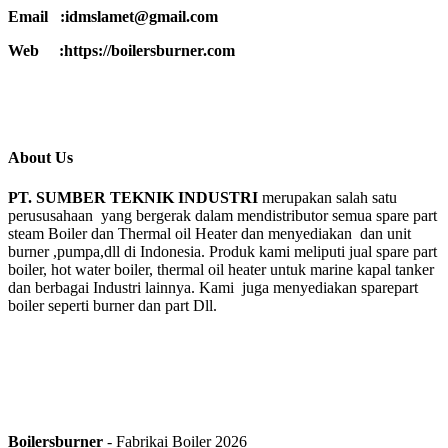
Email :idmslamet@gmail.com
Web :https://boilersburner.com
About Us
PT. SUMBER TEKNIK INDUSTRI
merupakan salah satu
perususahaan yang bergerak dalam mendistributor semua spare part
steam Boiler dan Thermal oil Heater dan menyediakan dan unit
burner ,pumpa,dll di Indonesia. Produk kami meliputi jual spare part
boiler, hot water boiler, thermal oil heater untuk marine kapal tanker
dan berbagai Industri lainnya. Kami juga menyediakan sparepart
boiler seperti burner dan part Dll.
Boilersburner
- Fabrikai Boiler 2026