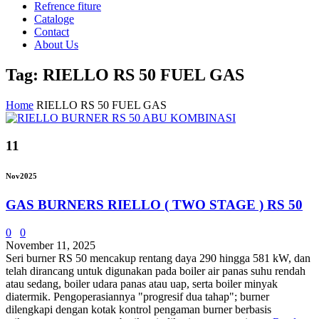
Refrence fiture
Cataloge
Contact
About Us
Tag: RIELLO RS 50 FUEL GAS
Home
RIELLO RS 50 FUEL GAS
11
Nov
2025
GAS BURNERS RIELLO ( TWO STAGE ) RS 50
0
0
November 11, 2025
Seri burner RS 50 ​​mencakup rentang daya 290 hingga 581 kW, dan
telah dirancang untuk digunakan pada boiler air panas suhu rendah
atau sedang, boiler udara panas atau uap, serta boiler minyak
diatermik. Pengoperasiannya "progresif dua tahap"; burner
dilengkapi dengan kotak kontrol pengaman burner berbasis