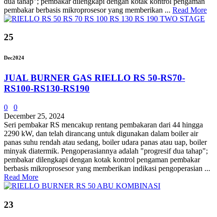
dua tahap"; pembakar dilengkapi dengan kotak kontrol pengaman
pembakar berbasis mikroprosesor yang memberikan ...
Read More
25
Dec
2024
JUAL BURNER GAS RIELLO RS 50-RS70-
RS100-RS130-RS190
0
0
December 25, 2024
Seri pembakar RS mencakup rentang pembakaran dari 44 hingga
2290 kW, dan telah dirancang untuk digunakan dalam boiler air
panas suhu rendah atau sedang, boiler udara panas atau uap, boiler
minyak diatermik. Pengoperasiannya adalah "progresif dua tahap";
pembakar dilengkapi dengan kotak kontrol pengaman pembakar
berbasis mikroprosesor yang memberikan indikasi pengoperasian ...
Read More
23