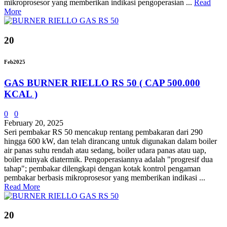
mikroprosesor yang memberikan indikasi pengoperasian ...
Read
More
20
Feb
2025
GAS BURNER RIELLO RS 50 ( CAP 500.000
KCAL )
0
0
February 20, 2025
Seri pembakar RS 50 mencakup rentang pembakaran dari 290
hingga 600 kW, dan telah dirancang untuk digunakan dalam boiler
air panas suhu rendah atau sedang, boiler udara panas atau uap,
boiler minyak diatermik. Pengoperasiannya adalah "progresif dua
tahap"; pembakar dilengkapi dengan kotak kontrol pengaman
pembakar berbasis mikroprosesor yang memberikan indikasi ...
Read More
20