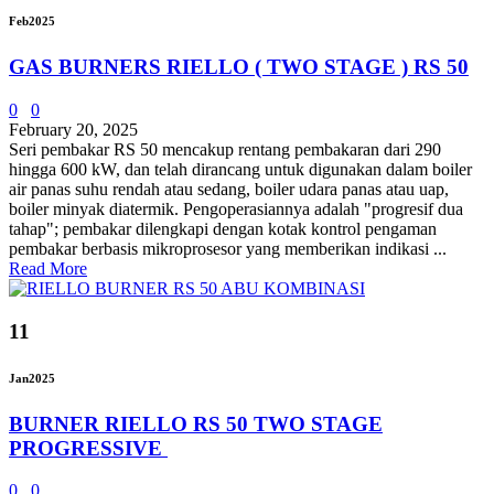
Feb
2025
GAS BURNERS RIELLO ( TWO STAGE ) RS 50
0
0
February 20, 2025
Seri pembakar RS 50 mencakup rentang pembakaran dari 290
hingga 600 kW, dan telah dirancang untuk digunakan dalam boiler
air panas suhu rendah atau sedang, boiler udara panas atau uap,
boiler minyak diatermik. Pengoperasiannya adalah "progresif dua
tahap"; pembakar dilengkapi dengan kotak kontrol pengaman
pembakar berbasis mikroprosesor yang memberikan indikasi ...
Read More
11
Jan
2025
BURNER RIELLO RS 50 TWO STAGE
PROGRESSIVE
0
0