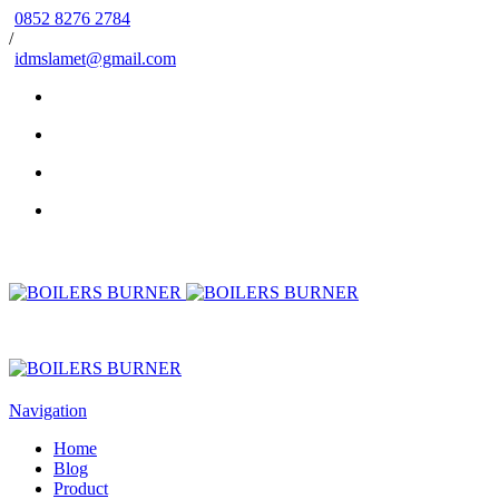
0852 8276 2784
/
idmslamet@gmail.com
Navigation
Home
Blog
Product