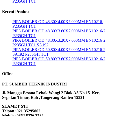
P235GH TC1
Recent Product
PIPA BOILER OD 48.30X4.00X7.000MM EN10216-
P235GH TC1
PIPA BOILER OD 48.30X3.60X7.000MM EN10216-2
P235GH TC1
PIPA BOILER OD 48.30X3.20X7.000MM EN10216-2
P235GH TC1 SA192
PIPA BOILER OD 50.80X4.00X7.000MM EN10216-2
SA192 P235GH TC1
PIPA BOILER OD 50.80X3.60X7.000MM EN10216-2
P235GH TC1
Office
PT. SUMBER TEKNIK INDUSTRI
Jl. Mangga Pesona Lebak Wangi 2 Blok A3 No 15 Kec,
Sepatan Timur, Kab ,Tangerang Banten 15521
SLAMET STI
Telpon :021 35295862
Mobile :0852 8276 2784