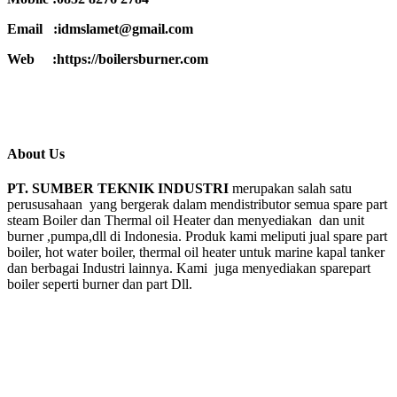
Email :idmslamet@gmail.com
Web :https://boilersburner.com
About Us
PT. SUMBER TEKNIK INDUSTRI
merupakan salah satu
perususahaan yang bergerak dalam mendistributor semua spare part
steam Boiler dan Thermal oil Heater dan menyediakan dan unit
burner ,pumpa,dll di Indonesia. Produk kami meliputi jual spare part
boiler, hot water boiler, thermal oil heater untuk marine kapal tanker
dan berbagai Industri lainnya. Kami juga menyediakan sparepart
boiler seperti burner dan part Dll.