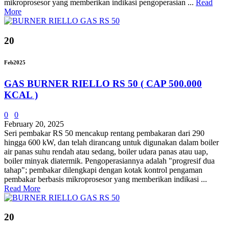
mikroprosesor yang memberikan indikasi pengoperasian ...
Read
More
20
Feb
2025
GAS BURNER RIELLO RS 50 ( CAP 500.000
KCAL )
0
0
February 20, 2025
Seri pembakar RS 50 mencakup rentang pembakaran dari 290
hingga 600 kW, dan telah dirancang untuk digunakan dalam boiler
air panas suhu rendah atau sedang, boiler udara panas atau uap,
boiler minyak diatermik. Pengoperasiannya adalah "progresif dua
tahap"; pembakar dilengkapi dengan kotak kontrol pengaman
pembakar berbasis mikroprosesor yang memberikan indikasi ...
Read More
20