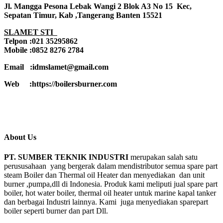
Jl. Mangga Pesona Lebak Wangi 2 Blok A3 No 15 Kec,
Sepatan Timur, Kab ,Tangerang Banten 15521
SLAMET STI
Telpon :021 35295862
Mobile :0852 8276 2784
Email :idmslamet@gmail.com
Web :https://boilersburner.com
About Us
PT. SUMBER TEKNIK INDUSTRI
merupakan salah satu
perususahaan yang bergerak dalam mendistributor semua spare part
steam Boiler dan Thermal oil Heater dan menyediakan dan unit
burner ,pumpa,dll di Indonesia. Produk kami meliputi jual spare part
boiler, hot water boiler, thermal oil heater untuk marine kapal tanker
dan berbagai Industri lainnya. Kami juga menyediakan sparepart
boiler seperti burner dan part Dll.