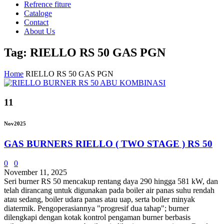
Refrence fiture
Cataloge
Contact
About Us
Tag: RIELLO RS 50 GAS PGN
Home
RIELLO RS 50 GAS PGN
11
Nov
2025
GAS BURNERS RIELLO ( TWO STAGE ) RS 50
0
0
November 11, 2025
Seri burner RS 50 ​​mencakup rentang daya 290 hingga 581 kW, dan
telah dirancang untuk digunakan pada boiler air panas suhu rendah
atau sedang, boiler udara panas atau uap, serta boiler minyak
diatermik. Pengoperasiannya "progresif dua tahap"; burner
dilengkapi dengan kotak kontrol pengaman burner berbasis