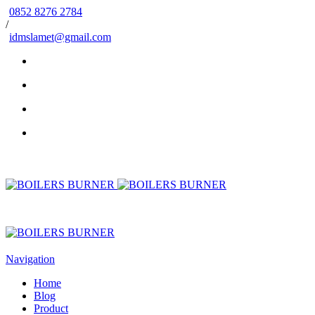
0852 8276 2784
/
idmslamet@gmail.com
Navigation
Home
Blog
Product