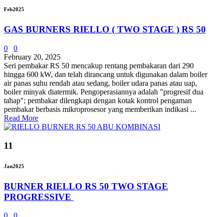
Feb
2025
GAS BURNERS RIELLO ( TWO STAGE ) RS 50
0
0
February 20, 2025
Seri pembakar RS 50 mencakup rentang pembakaran dari 290
hingga 600 kW, dan telah dirancang untuk digunakan dalam boiler
air panas suhu rendah atau sedang, boiler udara panas atau uap,
boiler minyak diatermik. Pengoperasiannya adalah "progresif dua
tahap"; pembakar dilengkapi dengan kotak kontrol pengaman
pembakar berbasis mikroprosesor yang memberikan indikasi ...
Read More
11
Jan
2025
BURNER RIELLO RS 50 TWO STAGE
PROGRESSIVE
0
0