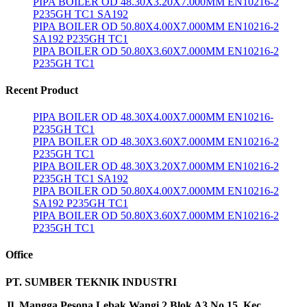
PIPA BOILER OD 48.30X3.20X7.000MM EN10216-2
P235GH TC1 SA192
PIPA BOILER OD 50.80X4.00X7.000MM EN10216-2
SA192 P235GH TC1
PIPA BOILER OD 50.80X3.60X7.000MM EN10216-2
P235GH TC1
Recent Product
PIPA BOILER OD 48.30X4.00X7.000MM EN10216-
P235GH TC1
PIPA BOILER OD 48.30X3.60X7.000MM EN10216-2
P235GH TC1
PIPA BOILER OD 48.30X3.20X7.000MM EN10216-2
P235GH TC1 SA192
PIPA BOILER OD 50.80X4.00X7.000MM EN10216-2
SA192 P235GH TC1
PIPA BOILER OD 50.80X3.60X7.000MM EN10216-2
P235GH TC1
Office
PT. SUMBER TEKNIK INDUSTRI
Jl. Mangga Pesona Lebak Wangi 2 Blok A3 No 15 Kec,