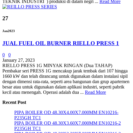
TEKNIK INDUSTRI ) produksi di dalam negri ...
Read More
27
Jan
2023
JUAL FUEL OIL BURNER RIELLO PRESS 1
0
0
January 27, 2023
RIELLO PRESS 1G MINYAK RINGAN (Dua TAHAP)
Pembakar seri PRESS 1G mencakup jarak tembak dari 107 hingga
1660 kW dan telah dirancang untuk digunakan dalam instalasi sipil
dengan dimensi rata-rata, seperti area bangunan dan grup apartemen
besar atau untuk digunakan dalam aplikasi industri, seperti pabrik
kecil atau menengah. Operasi adalah dua ...
Read More
Recent Post
PIPA BOILER OD 48.30X4.00X7.000MM EN10216-
P235GH TC1
PIPA BOILER OD 48.30X3.60X7.000MM EN10216-2
P235GH TC1