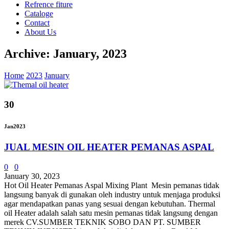
Refrence fiture
Cataloge
Contact
About Us
Archive: January, 2023
Home
2023
January
30
Jan
2023
JUAL MESIN OIL HEATER PEMANAS ASPAL
0
0
January 30, 2023
Hot Oil Heater Pemanas Aspal Mixing Plant Mesin pemanas tidak
langsung banyak di gunakan oleh industry untuk menjaga produksi
agar mendapatkan panas yang sesuai dengan kebutuhan. Thermal
oil Heater adalah salah satu mesin pemanas tidak langsung dengan
merek CV.SUMBER TEKNIK SOBO DAN PT. SUMBER