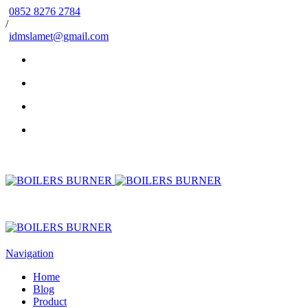
0852 8276 2784
/
idmslamet@gmail.com
Navigation
Home
Blog
Product