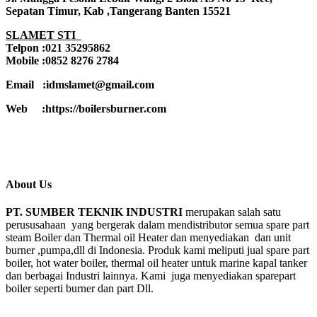
Sepatan Timur, Kab ,Tangerang Banten 15521
SLAMET STI
Telpon :021 35295862
Mobile :0852 8276 2784
Email :idmslamet@gmail.com
Web :https://boilersburner.com
About Us
PT. SUMBER TEKNIK INDUSTRI
merupakan salah satu
perususahaan yang bergerak dalam mendistributor semua spare part
steam Boiler dan Thermal oil Heater dan menyediakan dan unit
burner ,pumpa,dll di Indonesia. Produk kami meliputi jual spare part
boiler, hot water boiler, thermal oil heater untuk marine kapal tanker
dan berbagai Industri lainnya. Kami juga menyediakan sparepart
boiler seperti burner dan part Dll.