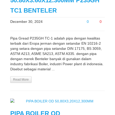
50.80X3.60X12.300MM P235GH
TC1 BENTELER
December 30, 2024
0
0
Pipa Gread P235GH TC-1 adalah pipa dengan kwalitas
terbaik dari Eropa jerman dengan setandar EN 10216-2
yang setara dengan pipa setandar DIN 17175, BS 3059,
ASTM A213, ASME SA213, ASTM A335. dengan pipa
dengan merek Benteler banyak di gunakan dalam
industry fabrikasi Boiler, industri Power plant di indonesia.
Disebut sebagai material ...
Read More
PIPA BOILER OD