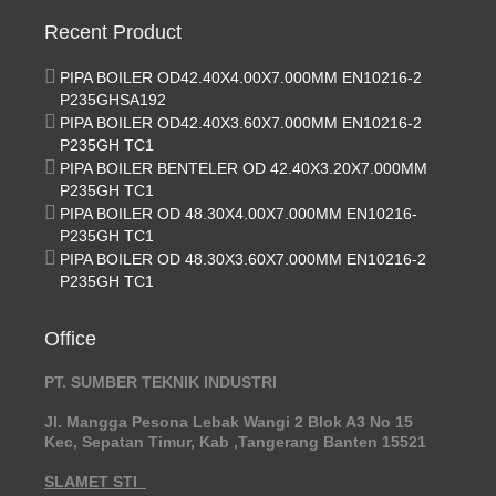
Recent Product
PIPA BOILER OD42.40X4.00X7.000MM EN10216-2
P235GHSA192
PIPA BOILER OD42.40X3.60X7.000MM EN10216-2
P235GH TC1
PIPA BOILER BENTELER OD 42.40X3.20X7.000MM
P235GH TC1
PIPA BOILER OD 48.30X4.00X7.000MM EN10216-
P235GH TC1
PIPA BOILER OD 48.30X3.60X7.000MM EN10216-2
P235GH TC1
Office
PT. SUMBER TEKNIK INDUSTRI
Jl. Mangga Pesona Lebak Wangi 2 Blok A3 No 15
Kec, Sepatan Timur, Kab ,Tangerang Banten 15521
SLAMET STI