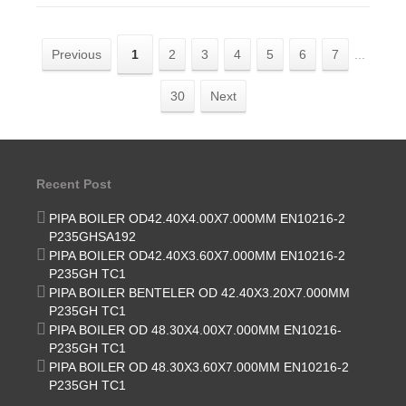
Previous
1
2
3
4
5
6
7
...
30
Next
Recent Post
PIPA BOILER OD42.40X4.00X7.000MM EN10216-2
P235GHSA192
PIPA BOILER OD42.40X3.60X7.000MM EN10216-2
P235GH TC1
PIPA BOILER BENTELER OD 42.40X3.20X7.000MM
P235GH TC1
PIPA BOILER OD 48.30X4.00X7.000MM EN10216-
P235GH TC1
PIPA BOILER OD 48.30X3.60X7.000MM EN10216-2
P235GH TC1