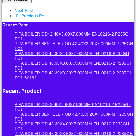
Next Post
Previous Post
Recent Post
PIPA BOILER OD42.40X3.60X7.000MM EN10216-2 P235GH
TC1
PIPA BOILER BENTELER OD 42.40X3.20X7.000MM P235GH
TC1
PIPA BOILER OD 48.30X4.00X7.000MM EN10216-P235GH
TC1
PIPA BOILER OD 48.30X3.60X7.000MM EN10216-2 P235GH
TC1
PIPA BOILER OD 48.30X3.20X7.000MM EN10216-2 P235GH
TC1 SA192
Recent Product
PIPA BOILER OD42.40X3.60X7.000MM EN10216-2 P235GH
TC1
PIPA BOILER BENTELER OD 42.40X3.20X7.000MM P235GH
TC1
PIPA BOILER OD 48.30X4.00X7.000MM EN10216-P235GH
TC1
PIPA BOILER OD 48.30X3.60X7.000MM EN10216-2 P235GH