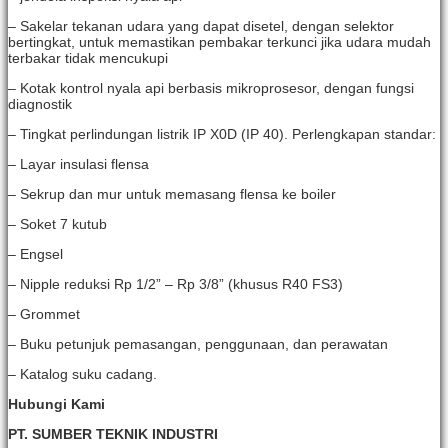
– Sakelar tekanan udara yang dapat disetel, dengan selektor
bertingkat, untuk memastikan pembakar terkunci jika udara mudah
terbakar tidak mencukupi
– Kotak kontrol nyala api berbasis mikroprosesor, dengan fungsi
diagnostik
– Tingkat perlindungan listrik IP X0D (IP 40). Perlengkapan standar:
– Layar insulasi flensa
– Sekrup dan mur untuk memasang flensa ke boiler
– Soket 7 kutub
– Engsel
– Nipple reduksi Rp 1/2” – Rp 3/8” (khusus R40 FS3)
– Grommet
– Buku petunjuk pemasangan, penggunaan, dan perawatan
– Katalog suku cadang.
Hubungi Kami
PT. SUMBER TEKNIK INDUSTRI