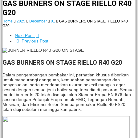
GAS BURNERS ON STAGE RIELLO R40
G20
Home
2025
December
01
GAS BURNERS ON STAGE RIELLO R40
G20
Next Post
Previous Post
GAS BURNERS ON STAGE RIELLO R40 G20
Dalam pengembangan pembakar ini, perhatian khusus diberikan
untuk mengurangi gangguan, kemudahan
pemasangan dan
penyesuaian, serta mendapatkan ukuran sekecil mungkin agar
sesuai dengan semua jenis
boiler yang tersedia di pasaran. Semua
model burner fs 20 telah disetujui oleh Standar Eropa EN 676 dan
sesuai dengan
Petunjuk Eropa untuk EMC, Tegangan Rendah,
Mesinan, dan Efisiensi Boiler. Semua pembakar Riello 40
FS20
telah diuji sebelum meninggalkan pabrik.