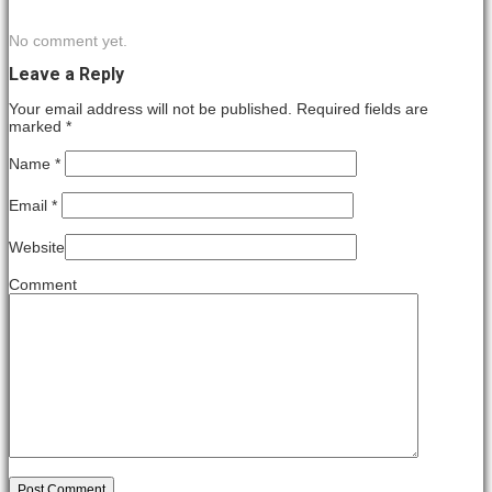
No comment yet.
Leave a Reply
Your email address will not be published. Required fields are
marked
*
Name
*
Email
*
Website
Comment
Post Comment