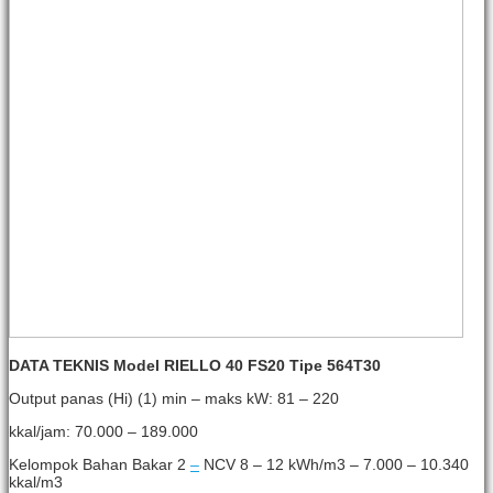
DATA TEKNIS Model RIELLO 40 FS20 Tipe 564T30
Output panas (Hi) (1) min
– maks kW: 81 – 220
kkal/jam: 70.000 – 189.000
Kelompok Bahan Bakar 2
–
NCV 8 – 12 kWh/m3 – 7.000 – 10.340
kkal/m3