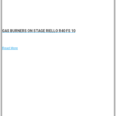
GAS BURNERS ON STAGE RIELLO R40 FS 10
Read More