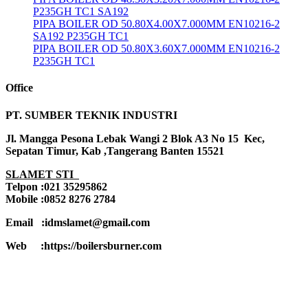
P235GH TC1 SA192
PIPA BOILER OD 50.80X4.00X7.000MM EN10216-2
SA192 P235GH TC1
PIPA BOILER OD 50.80X3.60X7.000MM EN10216-2
P235GH TC1
Office
PT. SUMBER TEKNIK INDUSTRI
Jl. Mangga Pesona Lebak Wangi 2 Blok A3 No 15 Kec,
Sepatan Timur, Kab ,Tangerang Banten 15521
SLAMET STI
Telpon :021 35295862
Mobile :0852 8276 2784
Email :idmslamet@gmail.com
Web :https://boilersburner.com