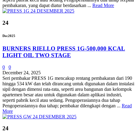
pembakaran, yang dapat diatur berdasarkan ...
Read More
24
Dec
2025
BURNERS RIELLO PRESS 1G-500,000 KCAL
LIGHT OIL TWO STAGE
0
0
December 24, 2025
Seri pembakar PRESS 1G mencakup rentang pembakaran dari 190
hingga 534 kW dan telah dirancang untuk digunakan dalam instalasi
sipil dengan dimensi rata-rata, seperti area bangunan dan kelompok
apartemen besar atau untuk digunakan dalam aplikasi industri,
seperti pabrik kecil atau sedang. Pengoperasiannya dua tahap
Pengoperasiannya dua tahap; pembakar dilengkapi dengan ...
Read
More
24