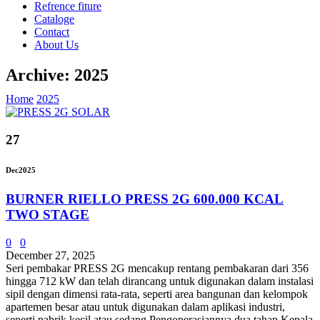
Refrence fiture
Cataloge
Contact
About Us
Archive: 2025
Home
2025
27
Dec
2025
BURNER RIELLO PRESS 2G 600.000 KCAL
TWO STAGE
0
0
December 27, 2025
Seri pembakar PRESS 2G mencakup rentang pembakaran dari 356
hingga 712 kW dan telah dirancang untuk digunakan dalam instalasi
sipil dengan dimensi rata-rata, seperti area bangunan dan kelompok
apartemen besar atau untuk digunakan dalam aplikasi industri,
seperti pabrik kecil atau sedang Pengoperasiannya dua tahap Kepala