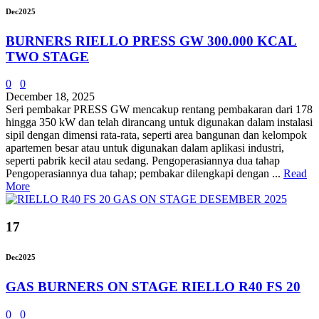
Dec
2025
BURNERS RIELLO PRESS GW 300.000 KCAL
TWO STAGE
0
0
December 18, 2025
Seri pembakar PRESS GW mencakup rentang pembakaran dari 178
hingga 350 kW dan telah dirancang untuk digunakan dalam instalasi
sipil dengan dimensi rata-rata, seperti area bangunan dan kelompok
apartemen besar atau untuk digunakan dalam aplikasi industri,
seperti pabrik kecil atau sedang. Pengoperasiannya dua tahap
Pengoperasiannya dua tahap; pembakar dilengkapi dengan ...
Read
More
17
Dec
2025
GAS BURNERS ON STAGE RIELLO R40 FS 20
0
0