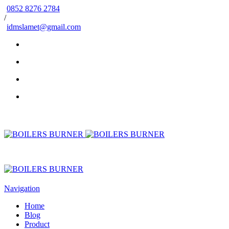
0852 8276 2784
/
idmslamet@gmail.com
Navigation
Home
Blog
Product