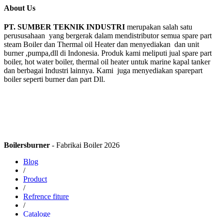
About Us
PT. SUMBER TEKNIK INDUSTRI
merupakan salah satu
perususahaan yang bergerak dalam mendistributor semua spare part
steam Boiler dan Thermal oil Heater dan menyediakan dan unit
burner ,pumpa,dll di Indonesia. Produk kami meliputi jual spare part
boiler, hot water boiler, thermal oil heater untuk marine kapal tanker
dan berbagai Industri lainnya. Kami juga menyediakan sparepart
boiler seperti burner dan part Dll.
Boilersburner
- Fabrikai Boiler 2026
Blog
/
Product
/
Refrence fiture
/
Cataloge