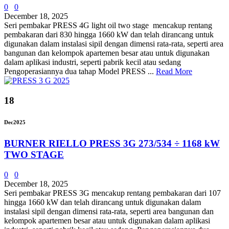
0
0
December 18, 2025
Seri pembakar PRESS 4G light oil two stage mencakup rentang
pembakaran dari 830 hingga 1660 kW dan telah dirancang untuk
digunakan dalam instalasi sipil dengan dimensi rata-rata, seperti area
bangunan dan kelompok apartemen besar atau untuk digunakan
dalam aplikasi industri, seperti pabrik kecil atau sedang
Pengoperasiannya dua tahap Model PRESS ...
Read More
18
Dec
2025
BURNER RIELLO PRESS 3G 273/534 ÷ 1168 kW
TWO STAGE
0
0
December 18, 2025
Seri pembakar PRESS 3G mencakup rentang pembakaran dari 107
hingga 1660 kW dan telah dirancang untuk digunakan dalam
instalasi sipil dengan dimensi rata-rata, seperti area bangunan dan
kelompok apartemen besar atau untuk digunakan dalam aplikasi