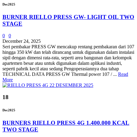
Dec
2025
BURNER RIELLO PRESS GW- LIGHT OIL TWO
STAGE
0
0
December 24, 2025
Seri pembakar PRESS GW mencakup rentang pembakaran dari 107
hingga 350 kW dan telah dirancang untuk digunakan dalam instalasi
sipil dengan dimensi rata-rata, seperti area bangunan dan kelompok
apartemen besar atau untuk digunakan dalam aplikasi industri,
seperti pabrik kecil atau sedang Pengoperasiannya dua tahap
TECHNICAL DATA PRESS GW Thermal power 107 / ...
Read
More
18
Dec
2025
BURNERS RIELLO PRESS 4G 1.400.000 KCAL
TWO STAGE