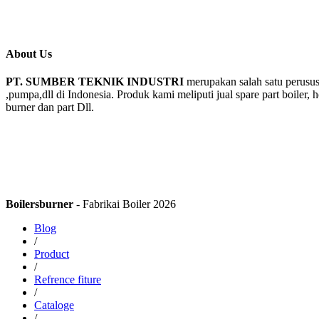
About Us
PT. SUMBER TEKNIK INDUSTRI
merupakan salah satu perusus
,pumpa,dll di Indonesia. Produk kami meliputi jual spare part boiler, 
burner dan part Dll.
Boilersburner
- Fabrikai Boiler 2026
Blog
/
Product
/
Refrence fiture
/
Cataloge
/