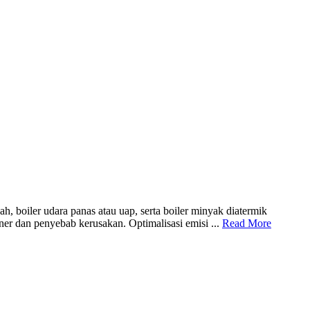
 boiler udara panas atau uap, serta boiler minyak diatermik
ner dan penyebab kerusakan. Optimalisasi emisi ...
Read More