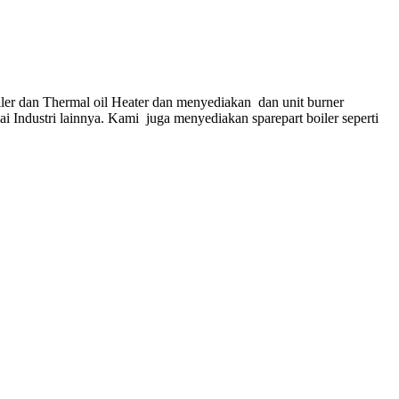
ler dan Thermal oil Heater dan menyediakan dan unit burner
gai Industri lainnya. Kami juga menyediakan sparepart boiler seperti