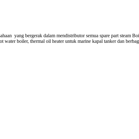
ahaan yang bergerak dalam mendistributor semua spare part steam Boi
hot water boiler, thermal oil heater untuk marine kapal tanker dan berba