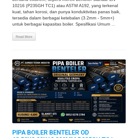
10216 (P235GH TC1) atau ASTM A192, yang terkenal
kuat, tahan korosi, dan punya konduktivitas panas baik,
tersedia dalam berbagai ketebalan (3.2mm - 5mm+)
untuk berbagai kapasitas boiler. Spesifikasi Umum ...
Read More
PIPA BOILER BENTELER OD