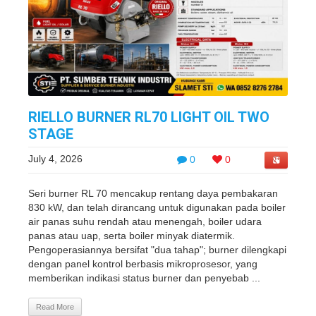
RIELLO BURNER RL70 LIGHT OIL TWO
STAGE
July 4, 2026
0
0
Seri burner RL 70 mencakup rentang daya pembakaran
830 kW, dan telah dirancang untuk digunakan pada boiler
air panas suhu rendah atau menengah, boiler udara
panas atau uap, serta boiler minyak diatermik.
Pengoperasiannya bersifat "dua tahap"; burner dilengkapi
dengan panel kontrol berbasis mikroprosesor, yang
memberikan indikasi status burner dan penyebab ...
Read More