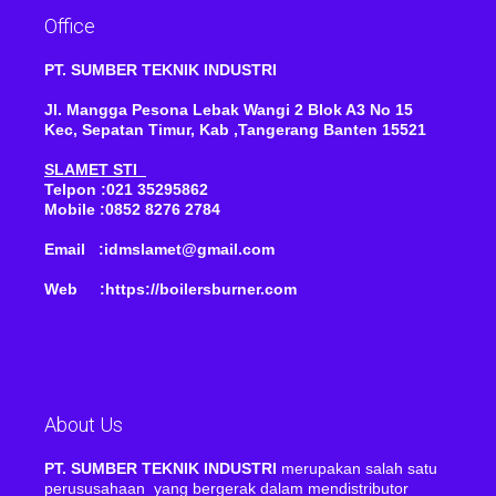
Office
PT. SUMBER TEKNIK INDUSTRI
Jl. Mangga Pesona Lebak Wangi 2 Blok A3 No 15
Kec, Sepatan Timur, Kab ,Tangerang Banten 15521
SLAMET STI
Telpon :021 35295862
Mobile :0852 8276 2784
Email :idmslamet@gmail.com
Web :https://boilersburner.com
About Us
PT. SUMBER TEKNIK INDUSTRI
merupakan salah satu
perususahaan yang bergerak dalam mendistributor