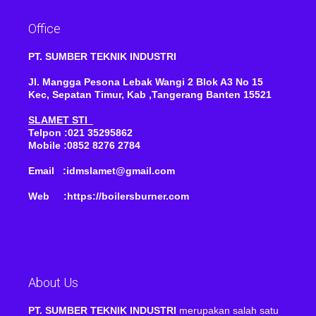
Office
PT. SUMBER TEKNIK INDUSTRI
Jl. Mangga Pesona Lebak Wangi 2 Blok A3 No 15
Kec, Sepatan Timur, Kab ,Tangerang Banten 15521
SLAMET STI
Telpon :021 35295862
Mobile :0852 8276 2784
Email :idmslamet@gmail.com
Web :https://boilersburner.com
About Us
PT. SUMBER TEKNIK INDUSTRI
merupakan salah satu