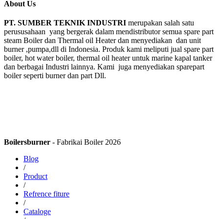
About Us
PT. SUMBER TEKNIK INDUSTRI
merupakan salah satu
perususahaan yang bergerak dalam mendistributor semua spare part
steam Boiler dan Thermal oil Heater dan menyediakan dan unit
burner ,pumpa,dll di Indonesia. Produk kami meliputi jual spare part
boiler, hot water boiler, thermal oil heater untuk marine kapal tanker
dan berbagai Industri lainnya. Kami juga menyediakan sparepart
boiler seperti burner dan part Dll.
Boilersburner
- Fabrikai Boiler 2026
Blog
/
Product
/
Refrence fiture
/
Cataloge