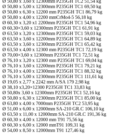
Ø 50,80 x 3,60 x 12300mm P235GH TC2 51,54 kg
Ø 50,80 x 5,00 x 12300mm P235GH TC1 69,50 kg
Ø 50,80 x 6,30 x 12200 mm P235GH TC1 86,79 kg
Ø 50,80 x 4,00 x 12200 mmCrMo4-5 56,18 kg
Ø 60,30 x 3,20 x1 2200mm P235GH TC1 54,96 kg
Ø 60,30×3,60 x 12300mm P235GH TC1 61,91 kg
Ø 63,50 x 3,20 x 12300mm P235GH TC1 59,03 kg
Ø 63,50 x 3,60 x 12200mm P235GH TC1 64,89 kg
Ø 63,50 x 3,60 x 12300mm P235GH TC1 65,42 kg
Ø 63,50 x 4,00 x 12300 mm P235GH TC1 72,19 kg
Ø 70,00×3,60 x 12300mm P235GH TC1 72,51 kg
Ø 76,10 x 3,20 x 12300 mm P235GH TC1 69,04 kg
Ø 76,10 x 3,60 x 12200mm P235GH TC1 79,21 kg
Ø 76,10 x 4,00 x 12300mm P235GH TC1 88,32 kg
Ø 76,10 x 5,00 x 12300mm P235GH TC1 111,61 kg
Ø 19,05 x 2,77 x 2242 mm A/SA 179 2,98 kg
Ø 38,10 x3,20×12300 P235GH TC1 33,83 kg
Ø 50,80x 3,60 x 12300mm P235GH TC1 52,16 kg
Ø 50,80 x 6,30 x 12300mm P235GH TC1 85,00 kg
Ø 63,80 x 4,00 x 7000mm P235GH TC2 53,95 kg
Ø 51,00 x 6,00 x 12000mm SA-210 GR.C 106,10 kg
Ø 63,50 x 11,00 x 12000mm SA-210 GR.C 191,36 kg
Ø 60,30 x 4,00 x 12000 mm T91 75,56 kg
Ø 60,30 x 6,00 x 12000 mmT91 109,31 kg
Ø 54,00 x 8,50 x 12000mm T91 127,46 kg