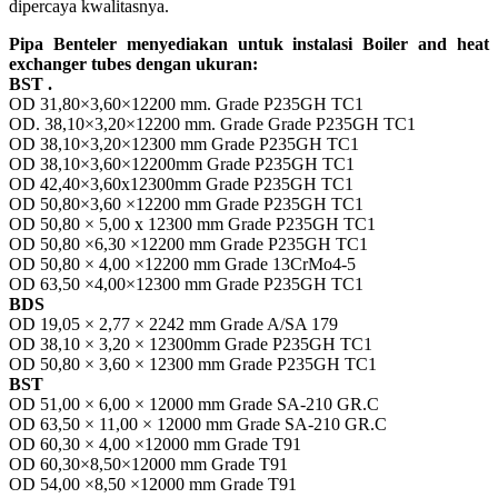
dipercaya kwalitasnya.
Pipa Benteler menyediakan untuk instalasi Boiler and heat
exchanger tubes dengan ukuran:
BST .
OD 31,80×3,60×12200 mm. Grade P235GH TC1
OD. 38,10×3,20×12200 mm. Grade Grade P235GH TC1
OD 38,10×3,20×12300 mm Grade P235GH TC1
OD 38,10×3,60×12200mm Grade P235GH TC1
OD 42,40×3,60x12300mm Grade P235GH TC1
OD 50,80×3,60 ×12200 mm Grade P235GH TC1
OD 50,80 × 5,00 x 12300 mm Grade P235GH TC1
OD 50,80 ×6,30 ×12200 mm Grade P235GH TC1
OD 50,80 × 4,00 ×12200 mm Grade 13CrMo4-5
OD 63,50 ×4,00×12300 mm Grade P235GH TC1
BDS
OD 19,05 × 2,77 × 2242 mm Grade A/SA 179
OD 38,10 × 3,20 × 12300mm Grade P235GH TC1
OD 50,80 × 3,60 × 12300 mm Grade P235GH TC1
BST
OD 51,00 × 6,00 × 12000 mm Grade SA-210 GR.C
OD 63,50 × 11,00 × 12000 mm Grade SA-210 GR.C
OD 60,30 × 4,00 ×12000 mm Grade T91
OD 60,30×8,50×12000 mm Grade T91
OD 54,00 ×8,50 ×12000 mm Grade T91