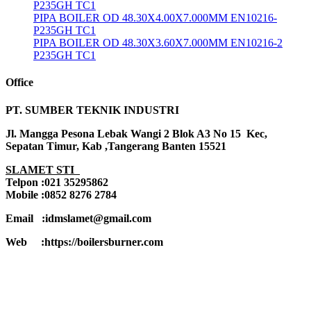
P235GH TC1
PIPA BOILER OD 48.30X4.00X7.000MM EN10216-
P235GH TC1
PIPA BOILER OD 48.30X3.60X7.000MM EN10216-2
P235GH TC1
Office
PT. SUMBER TEKNIK INDUSTRI
Jl. Mangga Pesona Lebak Wangi 2 Blok A3 No 15 Kec,
Sepatan Timur, Kab ,Tangerang Banten 15521
SLAMET STI
Telpon :021 35295862
Mobile :0852 8276 2784
Email :idmslamet@gmail.com
Web :https://boilersburner.com