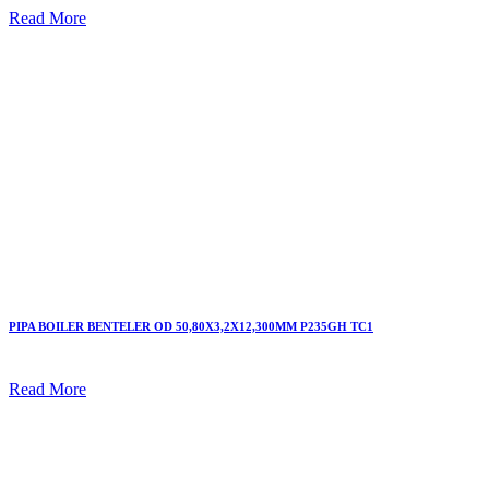
Read More
PIPA BOILER BENTELER OD 50,80X3,2X12,300MM P235GH TC1
Read More