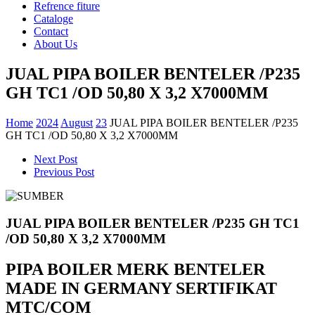
Refrence fiture
Cataloge
Contact
About Us
JUAL PIPA BOILER BENTELER /P235
GH TC1 /OD 50,80 X 3,2 X7000MM
Home
2024
August
23
JUAL PIPA BOILER BENTELER /P235
GH TC1 /OD 50,80 X 3,2 X7000MM
Next Post
Previous Post
JUAL PIPA BOILER BENTELER /P235 GH TC1
/OD 50,80 X 3,2 X7000MM
PIPA BOILER MERK BENTELER
MADE IN GERMANY SERTIFIKAT
MTC/COM