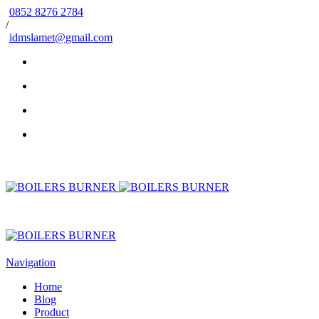
0852 8276 2784
/
idmslamet@gmail.com
Navigation
Home
Blog
Product