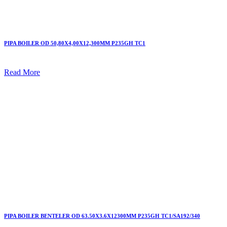
PIPA BOILER OD 50,80X4,00X12,300MM P235GH TC1
Read More
PIPA BOILER BENTELER OD 63.50X3.6X12300MM P235GH TC1/SA192/340