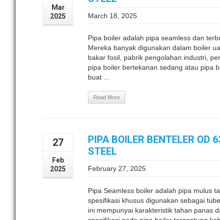
Mar
March 18, 2025
2025
Pipa boiler adalah pipa seamless dan terb
Mereka banyak digunakan dalam boiler uap,
bakar fosil, pabrik pengolahan industri, pem
pipa boiler bertekanan sedang atau pipa bo
buat ...
Read More
PIPA BOILER BENTELER OD 
27
STEEL
Feb
February 27, 2025
2025
Pipa Seamless boiler adalah pipa mulus
spesifikasi khusus digunakan sebagai tub
ini mempunyai karakteristik tahan panas 