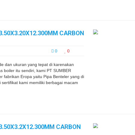
63.50X3.20X12.300MM CARBON
0
0
ade dan ukuran yang tepat di karenakan
s boiler itu sendiri, kami PT SUMBER
fabrikan Eropa yaitu Pipa Benteler yang di
 sertifikat kami memiliki berbagai macam
63.50X3.2X12.300MM CARBON