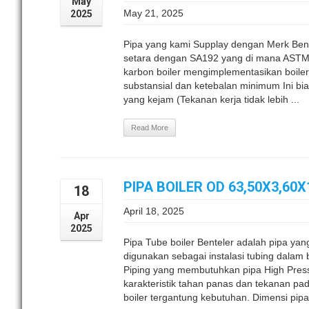
May
May 21, 2025
2025
Pipa yang kami Supplay dengan Merk Ben
setara dengan SA192 yang di mana ASTM
karbon boiler mengimplementasikan boile
substansial dan ketebalan minimum Ini bi
yang kejam (Tekanan kerja tidak lebih ...
Read More
PIPA BOILER OD 63,50X3,60
18
April 18, 2025
Apr
2025
Pipa Tube boiler Benteler adalah pipa ya
digunakan sebagai instalasi tubing dalam
Piping yang membutuhkan pipa High Pres
karakteristik tahan panas dan tekanan pa
boiler tergantung kebutuhan. Dimensi pipa b