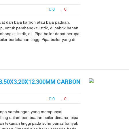
0
0
uat dari baja karbon atau baja paduan.
 untuk pembangkit listrik, di pabrik bahan
bangkit listrik, dll. Pipa boiler dapat berupa
iler bertekanan tinggi.Pipa boiler yang di
63.50X3.20X12.300MM CARBON
0
0
 tanpa sambungan yang mempunyai
ebing dalam pembuatan boiler dimana, pipa
dan tekanan tinggi pada suhu panas banyak