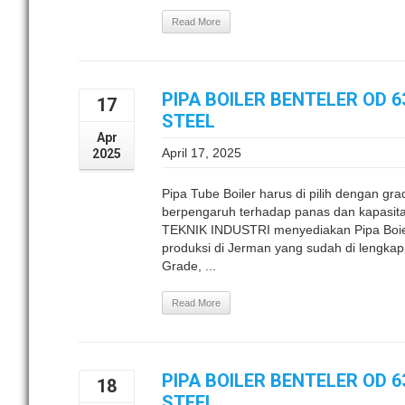
Read More
PIPA BOILER BENTELER OD 
17
STEEL
Apr
April 17, 2025
2025
Pipa Tube Boiler harus di pilih dengan gr
berpengaruh terhadap panas dan kapasita
TEKNIK INDUSTRI menyediakan Pipa Boier 
produksi di Jerman yang sudah di lengkapi
Grade, ...
Read More
PIPA BOILER BENTELER OD 
18
STEEL