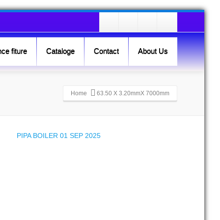
ce fiture
Cataloge
Contact
About Us
Home
63.50 X 3.20mmX 7000mm