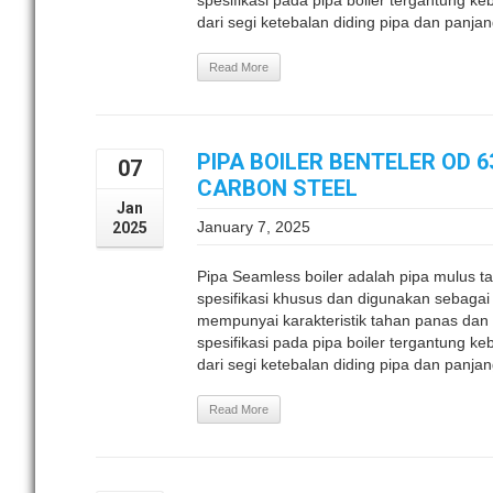
spesifikasi pada pipa boiler tergantung k
dari segi ketebalan diding pipa dan panjang
Read More
PIPA BOILER BENTELER OD 63
07
CARBON STEEL
Jan
January 7, 2025
2025
Pipa Seamless boiler adalah pipa mulus
spesifikasi khusus dan digunakan sebagai 
mempunyai karakteristik tahan panas da
spesifikasi pada pipa boiler tergantung k
dari segi ketebalan diding pipa dan panjan
Read More