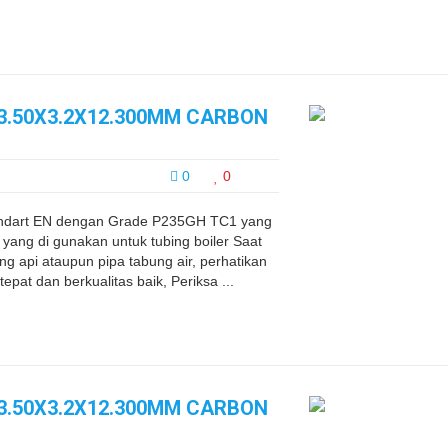
63.50X3.2X12.300MM CARBON
0
0
Standart EN dengan Grade P235GH TC1 yang
yang di gunakan untuk tubing boiler Saat
ng api ataupun pipa tabung air, perhatikan
epat dan berkualitas baik, Periksa ...
63.50X3.2X12.300MM CARBON