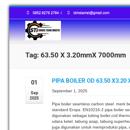
0852 8276 2784
/
idmslamet@gmail.com
Tag: 63.50 X 3.20mmX 7000mm
PIPA BOILER OD 63.50 X3.2
01
September 1, 2025
Sep
2025
Pipa boiler seamless carbon steel merk
standard Eropa EN10216-2 pipa boiler s
digunakan sebagai tubing boiler,coil therma
udara ketel, tabung asap, tabung superhea
juga digunakan untuk memproduksi pipa, w