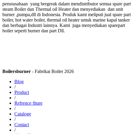
perususahaan yang bergerak dalam mendistributor semua spare part
steam Boiler dan Thermal oil Heater dan menyediakan dan unit
burner ,pumpa,dll di Indonesia. Produk kami meliputi jual spare part
boiler, hot water boiler, thermal oil heater untuk marine kapal tanker
dan berbagai Industri lainnya. Kami juga menyediakan sparepart
boiler seperti burner dan part Dll.
Boilersburner
- Fabrikai Boiler 2026
Blog
/
Product
/
Refrence fiture
/
Cataloge
/
Contact
/