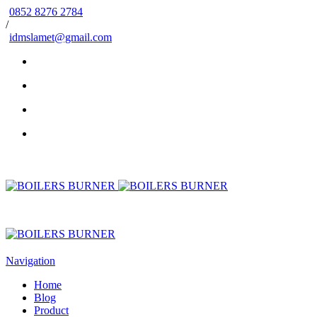
0852 8276 2784
/
idmslamet@gmail.com
Navigation
Home
Blog
Product