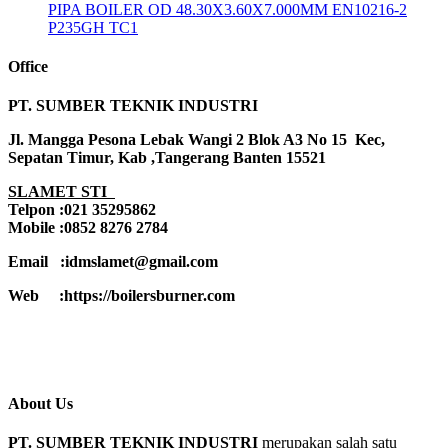
PIPA BOILER OD 48.30X3.60X7.000MM EN10216-2
P235GH TC1
Office
PT. SUMBER TEKNIK INDUSTRI
Jl. Mangga Pesona Lebak Wangi 2 Blok A3 No 15 Kec,
Sepatan Timur, Kab ,Tangerang Banten 15521
SLAMET STI
Telpon :021 35295862
Mobile :0852 8276 2784
Email :idmslamet@gmail.com
Web :https://boilersburner.com
About Us
PT. SUMBER TEKNIK INDUSTRI
merupakan salah satu