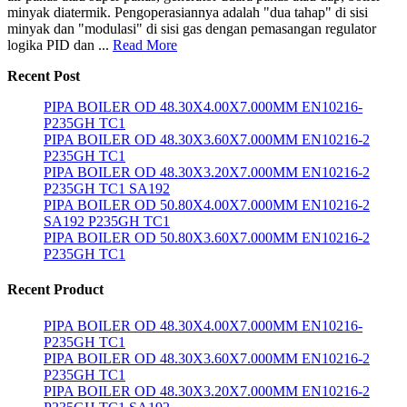
minyak diatermik. Pengoperasiannya adalah "dua tahap" di sisi
minyak dan "modulasi" di sisi gas dengan pemasangan regulator
logika PID dan ...
Read More
Recent Post
PIPA BOILER OD 48.30X4.00X7.000MM EN10216-
P235GH TC1
PIPA BOILER OD 48.30X3.60X7.000MM EN10216-2
P235GH TC1
PIPA BOILER OD 48.30X3.20X7.000MM EN10216-2
P235GH TC1 SA192
PIPA BOILER OD 50.80X4.00X7.000MM EN10216-2
SA192 P235GH TC1
PIPA BOILER OD 50.80X3.60X7.000MM EN10216-2
P235GH TC1
Recent Product
PIPA BOILER OD 48.30X4.00X7.000MM EN10216-
P235GH TC1
PIPA BOILER OD 48.30X3.60X7.000MM EN10216-2
P235GH TC1
PIPA BOILER OD 48.30X3.20X7.000MM EN10216-2