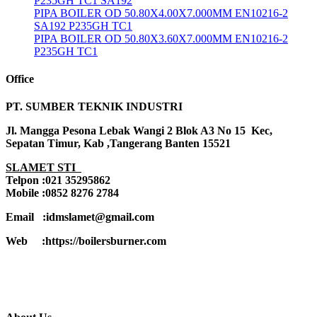
P235GH TC1 SA192
PIPA BOILER OD 50.80X4.00X7.000MM EN10216-2
SA192 P235GH TC1
PIPA BOILER OD 50.80X3.60X7.000MM EN10216-2
P235GH TC1
Office
PT. SUMBER TEKNIK INDUSTRI
Jl. Mangga Pesona Lebak Wangi 2 Blok A3 No 15 Kec,
Sepatan Timur, Kab ,Tangerang Banten 15521
SLAMET STI
Telpon :021 35295862
Mobile :0852 8276 2784
Email :idmslamet@gmail.com
Web :https://boilersburner.com