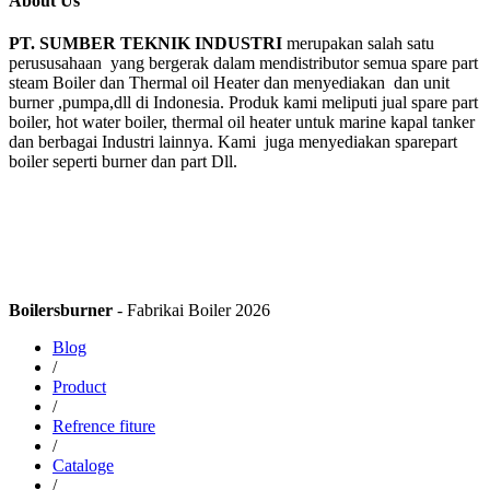
About Us
PT. SUMBER TEKNIK INDUSTRI
merupakan salah satu
perususahaan yang bergerak dalam mendistributor semua spare part
steam Boiler dan Thermal oil Heater dan menyediakan dan unit
burner ,pumpa,dll di Indonesia. Produk kami meliputi jual spare part
boiler, hot water boiler, thermal oil heater untuk marine kapal tanker
dan berbagai Industri lainnya. Kami juga menyediakan sparepart
boiler seperti burner dan part Dll.
Boilersburner
- Fabrikai Boiler 2026
Blog
/
Product
/
Refrence fiture
/
Cataloge
/