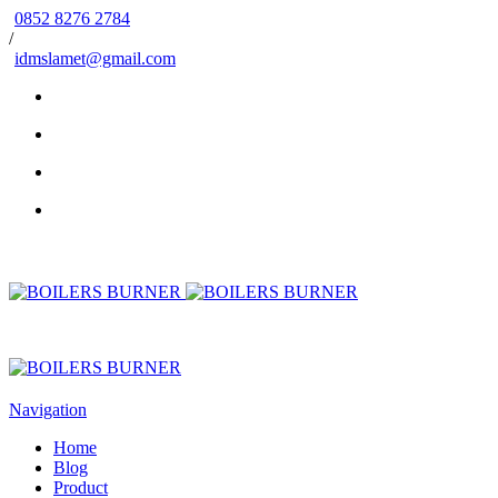
0852 8276 2784
/
idmslamet@gmail.com
Navigation
Home
Blog
Product