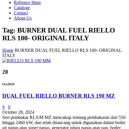
Refrence fiture
Cataloge
Contact
About Us
Tag: BURNER DUAL FUEL RIELLO
RLS 100- ORIGINAL ITALY
Home
BURNER DUAL FUEL RIELLO RLS 100- ORIGINAL
ITALY
28
Oct
2024
DUAL FUEL RIELLO BURNER RLS 190 MZ
0
0
October 28, 2024
Seri pembakar RLS/M MZ mencakup rentang pembakaran dari 550
hingga 2460 kW, dan telah dirancang untuk digunakan dalam boiler
air panas atau super panas, generator udara panas atau uap, boiler