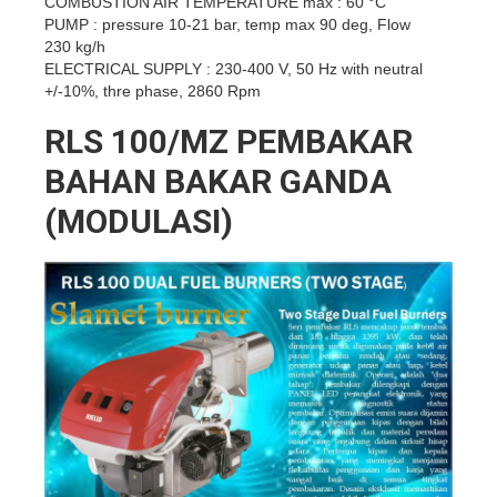
COMBUSTION AIR TEMPERATURE max : 60 °C
PUMP : pressure 10-21 bar, temp max 90 deg, Flow
230 kg/h
ELECTRICAL SUPPLY : 230-400 V, 50 Hz with neutral
+/-10%, thre phase, 2860 Rpm
RLS 100/MZ PEMBAKAR
BAHAN BAKAR GANDA
(MODULASI)