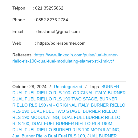
Telpon : 021 35295862
Phone : 0852 8276 2784
Email : idmslamet@gmail.com
Web : https://boilersburner.com
Refferensi :
https://www.linkedin.com/pulse/jual-burner-
riello-rls-190-dual-fuel-modulating-slamet-sti-1mkvc/
October 28, 2024
/
Uncategorized
/
Tags:
BURNER
DUAL FUEL RIELLO RLS 100- ORIGINAL ITALY
,
BURNER
DUAL FUEL RIELLO RLS 190 TWO STAGE
,
BURNER
RIELLO RLS 190 /M - ORIGINAL ITALY
,
BURNER RIELLO
RLS 190 DUAL FUEL TWO STAGE
,
BURNER RIELLO
RLS 190 MODULATING
,
DUAL FUEL BURNER RIELLO
RLS 100
,
DUAL FUEL BURNER RIELLO RLS 190M
,
DUAL FUEL RIELLO BURNER RLS 190 MODULATING
,
Jual Burner Riello Dual Fuel RLS 100
,
JUAL BURNER