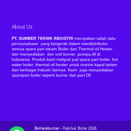
About Us
PT. SUMBER TEKNIK INDUSTRI
merupakan salah satu
perususahaan yang bergerak dalam mendistributor
semua spare part steam Boiler dan Thermal oil Heater
dan menyediakan dan unit burner ,pumpa,dll di
Indonesia. Produk kami meliputi jual spare part boiler, hot
water boiler, thermal oil heater untuk marine kapal tanker
dan berbagai Industri lainnya. Kami juga menyediakan
sparepart boiler seperti burner dan part Dll.
Boilersburner
- Fabrikai Boiler 2026