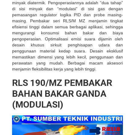
minyak diatermik. Pengoperasiannya adalah “dua tahap”
di sisi minyak dan “modulasi” di sisi gas dengan
pemasangan regulator logika PID dan probe masing-
masing. Pembakar seri RLS/M MZ menjamin tingkat
efisiensi tinggi dalam semua berbagai aplikasi, sehingga
mengurangi konsumsi bahan bakar dan biaya
pengoperasian. Optimalisasi emisi suara dijamin oleh
desain khusus sirkuit penghisapan udara dan
penggunaan material kedap suara. Desain eksklusif
memastikan dimensi yang lebih kecil, penggunaan dan
perawatan yang mudah. ​​Berbagai macam aksesori
menjamin fleksibilitas kerja yang lebih tinggi.
RLS 190/MZ PEMBAKAR
BAHAN BAKAR GANDA
(MODULASI)