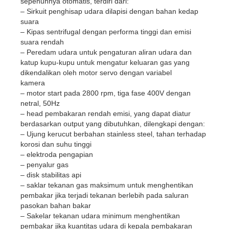
sepenuhnya otomatis, terdiri dari:
– Sirkuit penghisap udara dilapisi dengan bahan kedap
suara
– Kipas sentrifugal dengan performa tinggi dan emisi
suara rendah
– Peredam udara untuk pengaturan aliran udara dan
katup kupu-kupu untuk mengatur keluaran gas yang
dikendalikan oleh motor servo dengan variabel
kamera
– motor start pada 2800 rpm, tiga fase 400V dengan
netral, 50Hz
– head pembakaran rendah emisi, yang dapat diatur
berdasarkan output yang dibutuhkan, dilengkapi dengan:
– Ujung kerucut berbahan stainless steel, tahan terhadap
korosi dan suhu tinggi
– elektroda pengapian
– penyalur gas
– disk stabilitas api
– saklar tekanan gas maksimum untuk menghentikan
pembakar jika terjadi tekanan berlebih pada saluran
pasokan bahan bakar
– Sakelar tekanan udara minimum menghentikan
pembakar jika kuantitas udara di kepala pembakaran