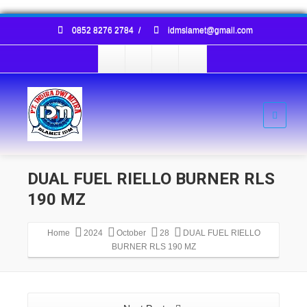
0852 8276 2784
/
idmslamet@gmail.com
DUAL FUEL RIELLO BURNER RLS
190 MZ
Home
2024
October
28
DUAL FUEL RIELLO
BURNER RLS 190 MZ