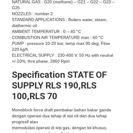
NATURAL GAS : G20 (methane) – G21 – G22 – G23 –
G25
NOZZLES : number 2
STANDARD APPLICATIONS : Boilers water, steam,
diathermic oil
AMBIENT TEMPERATUR : 0 – 40 °C
COMBUSTION AIR TEMPERATURE max : 60 °C
PUMP : pressure 10-20 bar, temp max 90 deg, Flow
220 kg/h
ELECTRICAL SUPPLY : 230-400 V, 50 Hz with neutral
+/-10%, thre phase, 2860 Rpm
Specification STATE OF
SUPPLY RLS 190,RLS
100,RLS 70
Monoblock force draft pembakar bahan bakar ganda
dengan operasi dua tahap di sisi oli dan dua tahap
progresif atau
memodulasi operasi di sisi gas, dengan kit khusus,