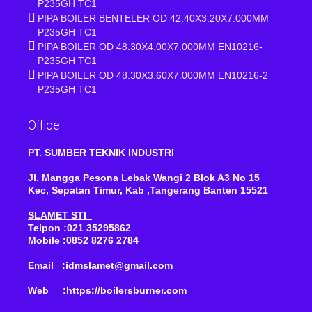
P235GH TC1
PIPA BOILER BENTELER OD 42.40X3.20X7.000MM
P235GH TC1
PIPA BOILER OD 48.30X4.00X7.000MM EN10216-
P235GH TC1
PIPA BOILER OD 48.30X3.60X7.000MM EN10216-2
P235GH TC1
Office
PT. SUMBER TEKNIK INDUSTRI
Jl. Mangga Pesona Lebak Wangi 2 Blok A3 No 15
Kec, Sepatan Timur, Kab ,Tangerang Banten 15521
SLAMET STI
Telpon :021 35295862
Mobile :0852 8276 2784
Email :idmslamet@gmail.com
Web :https://boilersburner.com