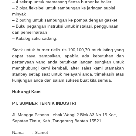
– 4 sekrup untuk memasang flensa burner ke boiler
– 2 pipa fleksibel untuk sambungan ke jaringan suplai
minyak
– 2 puting untuk sambungan ke pompa dengan gasket
– Buku pegangan instruksi untuk instalasi, penggunaan
dan pemeliharaan
– Katalog suku cadang.
Stock untuk burner riello rls 190,100,70 mudulating yang
dapat saya sampaikan, apabila ada kebutuhan dan
pertanyaan yang anda butuhkan jangan sungkan untuk
menghubungi kami kembali, after sales kami utamakan
stanbey setiap saat untuk melayani anda, trimakasih atas
kunjungan anda dan salam sukses buat kita semua.
Hubungi Kami
PT. SUMBER TEKNIK INDUSTRI
Jl. Mangga Pesona Lebak Wangi 2 Blok A3 No 15 Kec,
Sepatan Timur, Kab ,Tangerang Banten 15521
Nama : Slamet