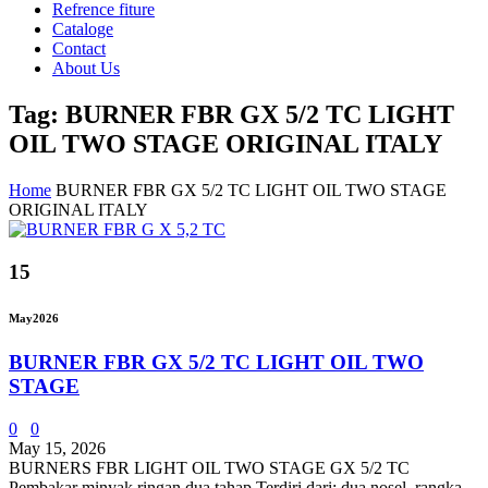
Refrence fiture
Cataloge
Contact
About Us
Tag: BURNER FBR GX 5/2 TC LIGHT
OIL TWO STAGE ORIGINAL ITALY
Home
BURNER FBR GX 5/2 TC LIGHT OIL TWO STAGE
ORIGINAL ITALY
15
May
2026
BURNER FBR GX 5/2 TC LIGHT OIL TWO
STAGE
0
0
May 15, 2026
BURNERS FBR LIGHT OIL TWO STAGE GX 5/2 TC
Pembakar minyak ringan dua tahap.Terdiri dari: dua nosel, rangka