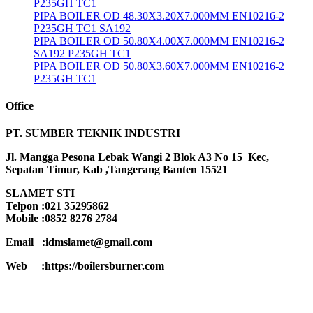
P235GH TC1
PIPA BOILER OD 48.30X3.20X7.000MM EN10216-2
P235GH TC1 SA192
PIPA BOILER OD 50.80X4.00X7.000MM EN10216-2
SA192 P235GH TC1
PIPA BOILER OD 50.80X3.60X7.000MM EN10216-2
P235GH TC1
Office
PT. SUMBER TEKNIK INDUSTRI
Jl. Mangga Pesona Lebak Wangi 2 Blok A3 No 15 Kec,
Sepatan Timur, Kab ,Tangerang Banten 15521
SLAMET STI
Telpon :021 35295862
Mobile :0852 8276 2784
Email :idmslamet@gmail.com
Web :https://boilersburner.com