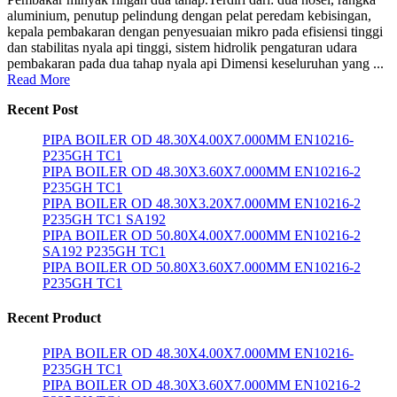
aluminium, penutup pelindung dengan pelat peredam kebisingan,
kepala pembakaran dengan penyesuaian mikro pada efisiensi tinggi
dan stabilitas nyala api tinggi, sistem hidrolik pengaturan udara
pembakaran pada dua tahap nyala api Dimensi keseluruhan yang ...
Read More
Recent Post
PIPA BOILER OD 48.30X4.00X7.000MM EN10216-
P235GH TC1
PIPA BOILER OD 48.30X3.60X7.000MM EN10216-2
P235GH TC1
PIPA BOILER OD 48.30X3.20X7.000MM EN10216-2
P235GH TC1 SA192
PIPA BOILER OD 50.80X4.00X7.000MM EN10216-2
SA192 P235GH TC1
PIPA BOILER OD 50.80X3.60X7.000MM EN10216-2
P235GH TC1
Recent Product
PIPA BOILER OD 48.30X4.00X7.000MM EN10216-
P235GH TC1
PIPA BOILER OD 48.30X3.60X7.000MM EN10216-2