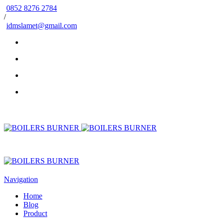
0852 8276 2784
/
idmslamet@gmail.com
Navigation
Home
Blog
Product