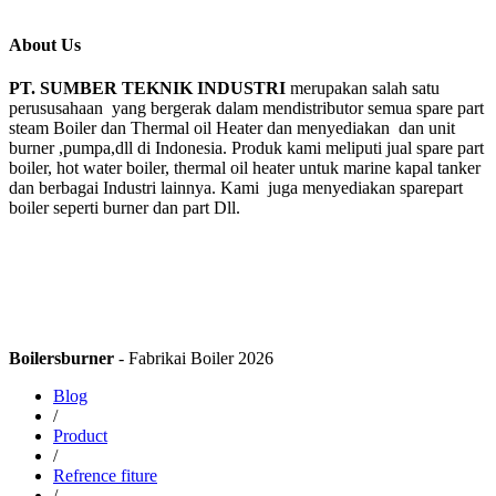
About Us
PT. SUMBER TEKNIK INDUSTRI
merupakan salah satu
perususahaan yang bergerak dalam mendistributor semua spare part
steam Boiler dan Thermal oil Heater dan menyediakan dan unit
burner ,pumpa,dll di Indonesia. Produk kami meliputi jual spare part
boiler, hot water boiler, thermal oil heater untuk marine kapal tanker
dan berbagai Industri lainnya. Kami juga menyediakan sparepart
boiler seperti burner dan part Dll.
Boilersburner
- Fabrikai Boiler 2026
Blog
/
Product
/
Refrence fiture
/