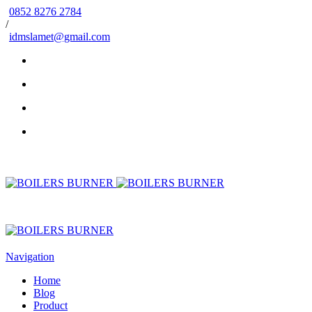
0852 8276 2784
/
idmslamet@gmail.com
Navigation
Home
Blog
Product