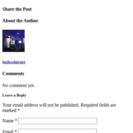
Share
the Post
About
the Author
boilersburner
Comments
No comment yet.
Leave a Reply
Your email address will not be published. Required fields are
marked
*
Name
*
Email
*