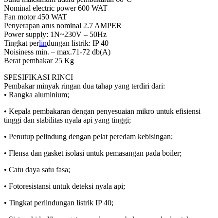
Nominal electric power 600 WAT
Fan motor 450 WAT
Penyerapan arus nominal 2.7 AMPER
Power supply: 1N~230V – 50Hz
Tingkat per
lin
dungan listrik: IP 40
Noisiness min. – max.71-72 db(A)
Berat pembakar 25 Kg
SPESIFIKASI RINCI
Pembakar minyak ringan dua tahap yang terdiri dari:
• Rangka aluminium;
• Kepala pembakaran dengan penyesuaian mikro untuk efisiensi
tinggi dan stabilitas nyala api yang tinggi;
• Penutup pelindung dengan pelat peredam kebisingan;
• Flensa dan gasket isolasi untuk pemasangan pada boiler;
• Catu daya satu fasa;
• Fotoresistansi untuk deteksi nyala api;
• Tingkat perlindungan listrik IP 40;