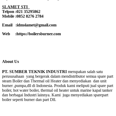
SLAMET STI
Telpon :021 35295862
Mobile :0852 8276 2784
Email :idmslamet@gmail.com
Web :https://boilersburner.com
About Us
PT. SUMBER TEKNIK INDUSTRI
merupakan salah satu
perususahaan yang bergerak dalam mendistributor semua spare part
steam Boiler dan Thermal oil Heater dan menyediakan dan unit
burner ,pumpa,dll di Indonesia. Produk kami meliputi jual spare part
boiler, hot water boiler, thermal oil heater untuk marine kapal tanker
dan berbagai Industri lainnya. Kami juga menyediakan sparepart
boiler seperti burner dan part Dll.