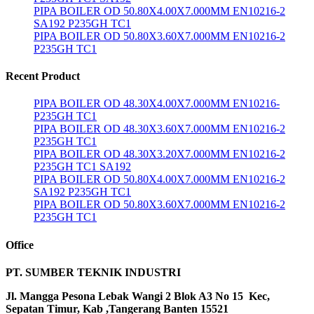
PIPA BOILER OD 50.80X4.00X7.000MM EN10216-2
SA192 P235GH TC1
PIPA BOILER OD 50.80X3.60X7.000MM EN10216-2
P235GH TC1
Recent Product
PIPA BOILER OD 48.30X4.00X7.000MM EN10216-
P235GH TC1
PIPA BOILER OD 48.30X3.60X7.000MM EN10216-2
P235GH TC1
PIPA BOILER OD 48.30X3.20X7.000MM EN10216-2
P235GH TC1 SA192
PIPA BOILER OD 50.80X4.00X7.000MM EN10216-2
SA192 P235GH TC1
PIPA BOILER OD 50.80X3.60X7.000MM EN10216-2
P235GH TC1
Office
PT. SUMBER TEKNIK INDUSTRI
Jl. Mangga Pesona Lebak Wangi 2 Blok A3 No 15 Kec,
Sepatan Timur, Kab ,Tangerang Banten 15521