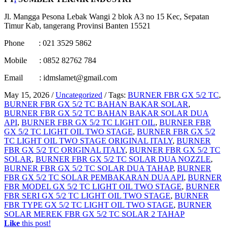
Jl. Mangga Pesona Lebak Wangi 2 blok A3 no 15 Kec, Sepatan
Timur Kab, tangerang Provinsi Banten 15521
Phone : 021 3529 5862
Mobile : 0852 82762 784
Email : idmslamet@gmail.com
May 15, 2026
/
Uncategorized
/
Tags:
BURNER FBR GX 5/2 TC
,
BURNER FBR GX 5/2 TC BAHAN BAKAR SOLAR
,
BURNER FBR GX 5/2 TC BAHAN BAKAR SOLAR DUA
API
,
BURNER FBR GX 5/2 TC LIGHT OIL
,
BURNER FBR
GX 5/2 TC LIGHT OIL TWO STAGE
,
BURNER FBR GX 5/2
TC LIGHT OIL TWO STAGE ORIGINAL ITALY
,
BURNER
FBR GX 5/2 TC ORIGINAL ITALY
,
BURNER FBR GX 5/2 TC
SOLAR
,
BURNER FBR GX 5/2 TC SOLAR DUA NOZZLE
,
BURNER FBR GX 5/2 TC SOLAR DUA TAHAP
,
BURNER
FBR GX 5/2 TC SOLAR PEMBAKARAN DUA API
,
BURNER
FBR MODEL GX 5/2 TC LIGHT OIL TWO STAGE
,
BURNER
FBR SERI GX 5/2 TC LIGHT OIL TWO STAGE
,
BURNER
FBR TYPE GX 5/2 TC LIGHT OIL TWO STAGE
,
BURNER
SOLAR MEREK FBR GX 5/2 TC SOLAR 2 TAHAP
Like
this post!