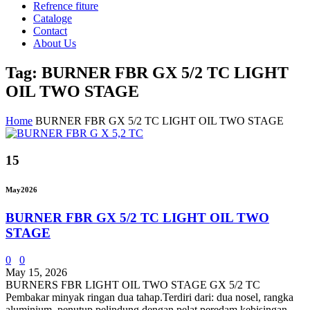
Refrence fiture
Cataloge
Contact
About Us
Tag: BURNER FBR GX 5/2 TC LIGHT
OIL TWO STAGE
Home
BURNER FBR GX 5/2 TC LIGHT OIL TWO STAGE
15
May
2026
BURNER FBR GX 5/2 TC LIGHT OIL TWO
STAGE
0
0
May 15, 2026
BURNERS FBR LIGHT OIL TWO STAGE GX 5/2 TC
Pembakar minyak ringan dua tahap.Terdiri dari: dua nosel, rangka
aluminium, penutup pelindung dengan pelat peredam kebisingan,