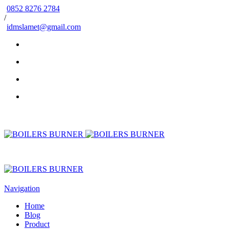
0852 8276 2784
/
idmslamet@gmail.com
Navigation
Home
Blog
Product