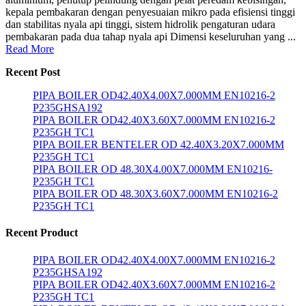
kepala pembakaran dengan penyesuaian mikro pada efisiensi tinggi
dan stabilitas nyala api tinggi, sistem hidrolik pengaturan udara
pembakaran pada dua tahap nyala api Dimensi keseluruhan yang ...
Read More
Recent Post
PIPA BOILER OD42.40X4.00X7.000MM EN10216-2
P235GHSA192
PIPA BOILER OD42.40X3.60X7.000MM EN10216-2
P235GH TC1
PIPA BOILER BENTELER OD 42.40X3.20X7.000MM
P235GH TC1
PIPA BOILER OD 48.30X4.00X7.000MM EN10216-
P235GH TC1
PIPA BOILER OD 48.30X3.60X7.000MM EN10216-2
P235GH TC1
Recent Product
PIPA BOILER OD42.40X4.00X7.000MM EN10216-2
P235GHSA192
PIPA BOILER OD42.40X3.60X7.000MM EN10216-2
P235GH TC1