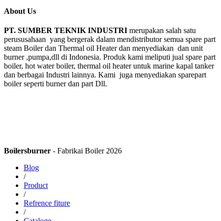
About Us
PT. SUMBER TEKNIK INDUSTRI
merupakan salah satu
perususahaan yang bergerak dalam mendistributor semua spare part
steam Boiler dan Thermal oil Heater dan menyediakan dan unit
burner ,pumpa,dll di Indonesia. Produk kami meliputi jual spare part
boiler, hot water boiler, thermal oil heater untuk marine kapal tanker
dan berbagai Industri lainnya. Kami juga menyediakan sparepart
boiler seperti burner dan part Dll.
Boilersburner
- Fabrikai Boiler 2026
Blog
/
Product
/
Refrence fiture
/
Cataloge