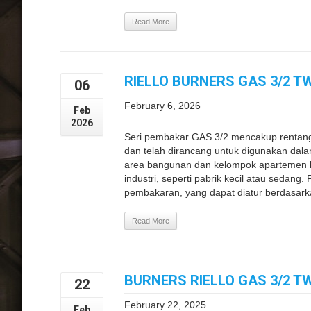
Read More
RIELLO BURNERS GAS 3/2 T
06
February 6, 2026
Feb
2026
Seri pembakar GAS 3/2 mencakup rentan
dan telah dirancang untuk digunakan dalam 
area bangunan dan kelompok apartemen be
industri, seperti pabrik kecil atau sedan
pembakaran, yang dapat diatur berdasarka
Read More
BURNERS RIELLO GAS 3/2 T
22
February 22, 2025
Feb