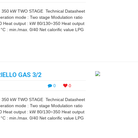
 350 kW TWO STAGE Technical Datasheet
ration mode : Two stage Modulation ratio
10 Heat output : kW 80/130÷350 Heat output
C : min./max. 0/40 Net calorific value LPG
ELLO GAS 3/2
0
0
 350 kW TWO STAGE Technical Datasheet
ration mode : Two stage Modulation ratio
10 Heat output : kW 80/130÷350 Heat output
C : min./max. 0/40 Net calorific value LPG