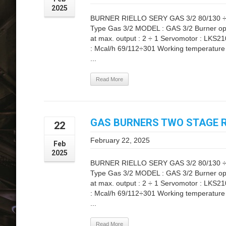
2025
BURNER RIELLO SERY GAS 3/2 80/130 ÷
Type Gas 3/2 MODEL : GAS 3/2 Burner ope
at max. output : 2 ÷ 1 Servomotor : LKS2
: Mcal/h 69/112÷301 Working temperature °
...
Read More
GAS BURNERS TWO STAGE RI
22
February 22, 2025
Feb
2025
BURNER RIELLO SERY GAS 3/2 80/130 ÷
Type Gas 3/2 MODEL : GAS 3/2 Burner ope
at max. output : 2 ÷ 1 Servomotor : LKS2
: Mcal/h 69/112÷301 Working temperature °
...
Read More