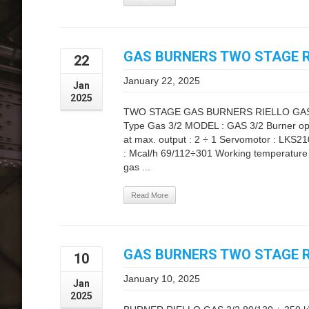
GAS BURNERS TWO STAGE RI
22
January 22, 2025
Jan
2025
TWO STAGE GAS BURNERS RIELLO GAS 3/
Type Gas 3/2 MODEL : GAS 3/2 Burner ope
at max. output : 2 ÷ 1 Servomotor : LKS2
: Mcal/h 69/112÷301 Working temperature °
gas ...
Read More
GAS BURNERS TWO STAGE RI
10
January 10, 2025
Jan
2025