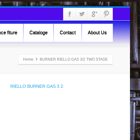
ce fiture
Cataloge
Contact
About Us
Home
BURNER RIELLO GAS 3/2 TWO STAGE