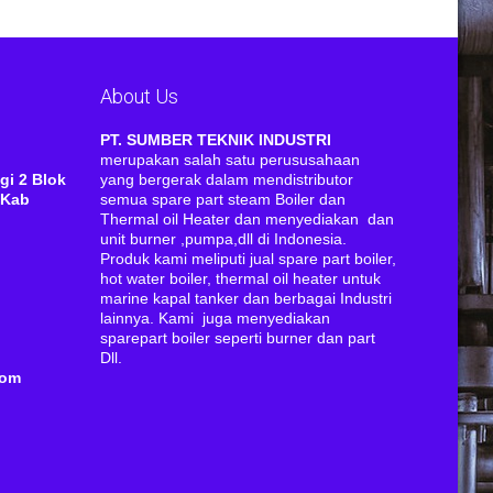
About Us
RI
PT. SUMBER TEKNIK INDUSTRI
merupakan salah satu perususahaan
gi 2 Blok
yang bergerak dalam mendistributor
 Kab
semua spare part steam Boiler dan
Thermal oil Heater dan menyediakan dan
unit burner ,pumpa,dll di Indonesia.
Produk kami meliputi jual spare part boiler,
hot water boiler, thermal oil heater untuk
marine kapal tanker dan berbagai Industri
lainnya. Kami juga menyediakan
sparepart boiler seperti burner dan part
Dll.
com