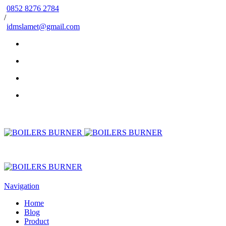
0852 8276 2784
/
idmslamet@gmail.com
Navigation
Home
Blog
Product