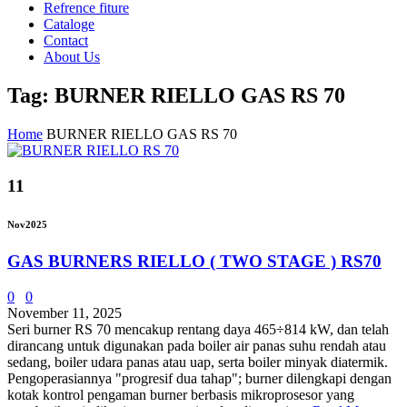
Refrence fiture
Cataloge
Contact
About Us
Tag: BURNER RIELLO GAS RS 70
Home
BURNER RIELLO GAS RS 70
11
Nov
2025
GAS BURNERS RIELLO ( TWO STAGE ) RS70
0
0
November 11, 2025
Seri burner RS 70 ​​mencakup rentang daya 465÷814 kW, dan telah
dirancang untuk digunakan pada boiler air panas suhu rendah atau
sedang, boiler udara panas atau uap, serta boiler minyak diatermik.
Pengoperasiannya "progresif dua tahap"; burner dilengkapi dengan
kotak kontrol pengaman burner berbasis mikroprosesor yang