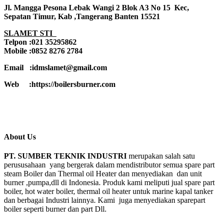
Jl. Mangga Pesona Lebak Wangi 2 Blok A3 No 15 Kec,
Sepatan Timur, Kab ,Tangerang Banten 15521
SLAMET STI
Telpon :021 35295862
Mobile :0852 8276 2784
Email :idmslamet@gmail.com
Web :https://boilersburner.com
About Us
PT. SUMBER TEKNIK INDUSTRI
merupakan salah satu
perususahaan yang bergerak dalam mendistributor semua spare part
steam Boiler dan Thermal oil Heater dan menyediakan dan unit
burner ,pumpa,dll di Indonesia. Produk kami meliputi jual spare part
boiler, hot water boiler, thermal oil heater untuk marine kapal tanker
dan berbagai Industri lainnya. Kami juga menyediakan sparepart
boiler seperti burner dan part Dll.